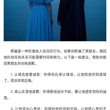
欺骗是一种伤害他人信任的行为，如果你欺骗了男朋友，挽回
他的信任和关系可能需要时间和努力。以下是一些建议，帮助你挽
回男朋友并向他道歉。 
1. 认错态度要诚恳：你得坦白承认错误，让他知道你知道错
了，而且非常后悔。 
2. 真心实意地道歉：你得跟他说对不起，要让他感受到你的诚
意。 
3. 让他说出心里话：你得给他时间和空间，让他把心里的不