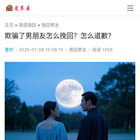
主页
>
情感挽回
>
挽回男友
欺骗了男朋友怎么挽回？怎么道歉？
青柠
•
2025-01-08 10:08:15
•
挽回男友
•
阅读
1056