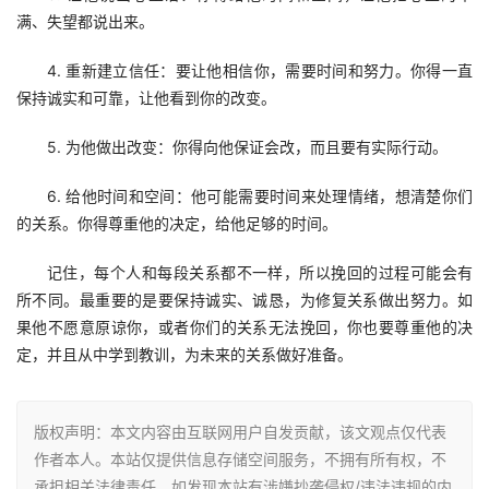
满、失望都说出来。 
4. 重新建立信任：要让他相信你，需要时间和努力。你得一直
保持诚实和可靠，让他看到你的改变。 
5. 为他做出改变：你得向他保证会改，而且要有实际行动。 
6. 给他时间和空间：他可能需要时间来处理情绪，想清楚你们
的关系。你得尊重他的决定，给他足够的时间。 
记住，每个人和每段关系都不一样，所以挽回的过程可能会有
所不同。最重要的是要保持诚实、诚恳，为修复关系做出努力。如
果他不愿意原谅你，或者你们的关系无法挽回，你也要尊重他的决
定，并且从中学到教训，为未来的关系做好准备。 
版权声明：本文内容由互联网用户自发贡献，该文观点仅代表
作者本人。本站仅提供信息存储空间服务，不拥有所有权，不
承担相关法律责任。如发现本站有涉嫌抄袭侵权/违法违规的内