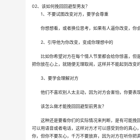
02、该如何挽回回避型男友？
1、不要试图改变对方，要学会尊重
你想想看，或者换位思考，如果有人逼你改变，你会
2、引导他为你改变，变成你理想中的
比如你希望对方在每个情人节里都会给你惊喜，但
把你放在心上，就随便无理取闹，这样并不能起到改变的
3、要学会理解对方
他们不喜欢别人太主动，因为对方会害怕，你要表现
该怎么做才能挽回回避型前男友？ 
这种还是要看你们的实际情况来判断，是有可能挽
可以用语音或者电话，这样对方才可以感受到你的真心
你，但你不要灰心，千万不要放弃，因为对方在听你把真