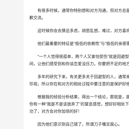
有很多时候，通常你特别想和对方沟通，但对方总
歉交流。 
这时候你会去猜忌多虑，胡思乱想，难过，对方喜欢
他们最重要的特征是“极低的依赖性”与“极低的亲密需
“一个人觉得很孤单，两个人又害怕受伤”就是回避
间，让他们感受到和你谈恋爱没压力，你要把不足的地方
多年的研究下来，有关更多关于回避型的人，通常
珍视，所以你在和对方的相处过程中要注意的是保护好他
根据我的经验分析结果，得出一个结论，那就是，
你有一种“我是不是该放弃了”的窒息感觉，想好好相处
功了，对方会对你加倍的好！ 
因为他们意识到自己错了，所谓刀子嘴豆腐心。