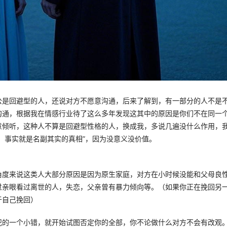
公是回避型的人，还说对方不愿意沟通，后来了解到，有一部分的人不是
沟通，根据我在情感行业待了这么多年发现这其中的原因是你们不在同一
意倾听，这种人不算是回避型性格的人，换成我，多说几遍没什么作用，
，事实就是名副其实的真相”，因为没意义没价值。 
角度来说这类人大部分原因是因为原生家庭，对方在小时候没能和父母良
过亲眼看过离世的人，失恋，父亲曾有暴力倾向等。（如果你正在挽回另
自己挽回） 
的一个小错，就开始试图否定你的全部，你不论做什么对方不会有改观。