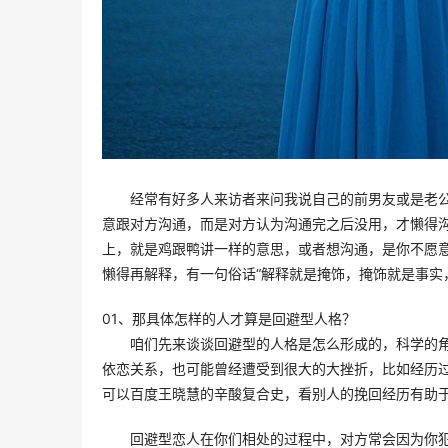
经常有好多人来访者来问我说自己的前男友或是老
意跟对方沟通，而是对方认为沟通完之后没用，才懒得
上，就是鸡跟鸭讲一样的意思，或者想沟通，是你不愿
懒得再解释，有一句俗话“解释就是掩饰，掩饰就是事实
01、那具体怎样的人才算是回避型人格？
咱们先来谈谈回避型的人格是怎么形成的，科学的
依恋关系，也可能曾经遭受到很大的大挫折，比如经历
可以百度王晓慧的辛酸复合史，看别人的挽回经历有助于
回避型恋人在你们相处的过程中，对方常会因为你犯