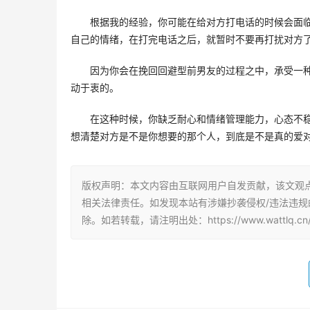
根据我的经验，你可能在给对方打电话的时候会面
自己的情绪，在打完电话之后，就暂时不要再打扰对方了
因为你会在挽回回避型前男友的过程之中，承受一
动于衷的。 
在这种时候，你缺乏耐心和情绪管理能力，心态不
想清楚对方是不是你想要的那个人，到底是不是真的爱对
版权声明：本文内容由互联网用户自发贡献，该文观
相关法律责任。如发现本站有涉嫌抄袭侵权/违法违规的内
除。如若转载，请注明出处：https://www.wattlq.cn/q