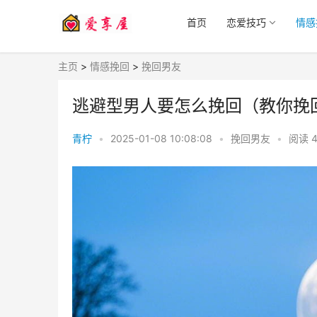
首页
恋爱技巧
情感
主页
>
情感挽回
>
挽回男友
逃避型男人要怎么挽回（教你挽
青柠
•
2025-01-08 10:08:08
•
挽回男友
•
阅读