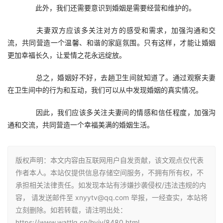
　　此外，我们还需要意识到婚姻是需要经营和维护的。
　　夫妻双方应该多关注对方的感受和需求，加强沟通和交
流，共同营造一个温馨、和谐的家庭氛围。只有这样，才能让婚姻
更加幸福长久，让爱情之花永远绽放。
　　总之，婚姻好不好，去趟卫生间就知道了。通过观察夫妻
在卫生间中的行为和互动，我们可以从中发现婚姻的真实情况。
　　因此，我们应该多关注夫妻间的情感和信任程度，加强沟
通和交流，共同营造一个幸福美满的婚姻生活。
版权声明：本文内容由互联网用户自发贡献，该文观点仅代表
作者本人。本站仅提供信息存储空间服务，不拥有所有权，不
承担相关法律责任。如发现本站有涉嫌抄袭侵权/违法违规的内
容， 请发送邮件至 xnyytv@qq.com 举报，一经查实，本站将
立刻删除。如若转载，请注明出处：
https://www.wattlq.cn/hyjy/8480.html