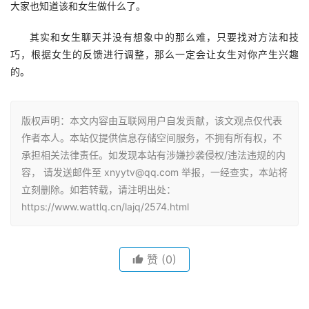
大家也知道该和女生做什么了。
其实和女生聊天并没有想象中的那么难，只要找对方法和技
巧，根据女生的反馈进行调整，那么一定会让女生对你产生兴趣
的。
版权声明：本文内容由互联网用户自发贡献，该文观点仅代表
作者本人。本站仅提供信息存储空间服务，不拥有所有权，不
承担相关法律责任。如发现本站有涉嫌抄袭侵权/违法违规的内
容， 请发送邮件至 xnyytv@qq.com 举报，一经查实，本站将
立刻删除。如若转载，请注明出处：
https://www.wattlq.cn/lajq/2574.html
赞
(0)