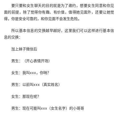
要只要和女生聊天的目的就是为了邀约，想要女生同意和你见
面的前提，除了觉得你有趣、有价值，值得她见面外，还要让她觉
得，你是安全可靠的，和你见面不会发生危险。
所以基本信息的交换越早越好，这里我们可以这样进行基本信
息的交换：
加上妹子微信后
男生：（开心表情开场）
女生：我叫xxx，你呐？
男生：以前叫xxx（真实姓名）
女生：那现在呢？
男生：现在可能叫xxx（女生名字）的小哥哥