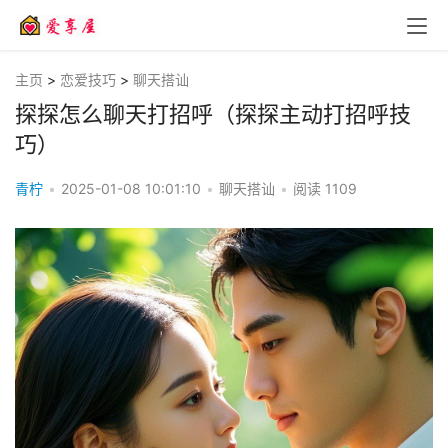
主页
>
恋爱技巧
>
聊天搭讪
探探怎么聊天打招呼（探探主动打招呼技
巧）
青柠
•
2025-01-08 10:01:10
•
聊天搭讪
•
阅读
1109