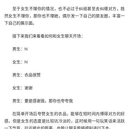
至于女生不理你的情况，也不必过于纠结甚至去纠缠对方，既
然女生不理你，那你也不理她，偶尔发一下自己的朋友圈，丰富一
下自己的展示面。
接下来我们来看看如何和女生聊天开场：
男生：hi
女生：hi
男生：衣品很赞
女生：谢谢
男生：要是感谢我，那你也夸夸我
在简单开场后夸赞女生的衣品，能够在短时间内博得对方的好
感，但是女生的态度是比较坑冷淡的，这时候用一句玩笑话来活跃
一下气氛，拉近彼此的距离，也能让聊天能够顺利进行下去。