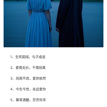
1、生死契阔，与子成说 
2、爱情无价，千情刻真 
3、风雨不改，爱你依然 
4、今生今世，永远爱你 
5、春宵酒醒，芬芳何寻 