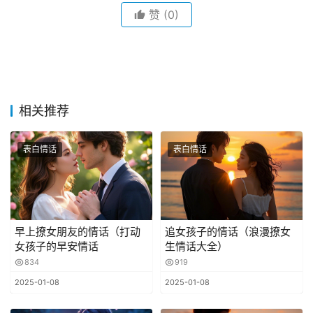
赞
(0)
相关推荐
表白情话
表白情话
早上撩女朋友的情话（打动
追女孩子的情话（浪漫撩女
女孩子的早安情话
生情话大全）
834
919
2025-01-08
2025-01-08