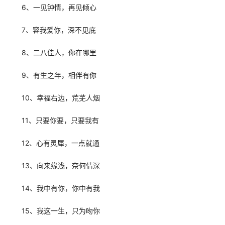
6、一见钟情，再见倾心 
7、容我爱你，深不见底 
8、二八佳人，你在哪里 
9、有生之年，相伴有你 
10、幸福右边，荒芜人烟 
11、只要你要，只要我有 
12、心有灵犀，一点就通 
13、向来缘浅，奈何情深 
14、我中有你，你中有我 
15、我这一生，只为吻你 