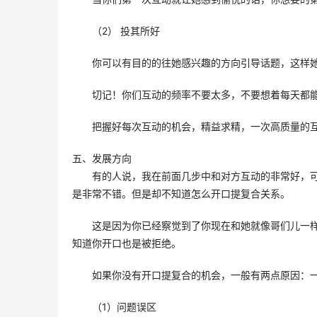
（2） 投其所好 
你可以有目的的往她感兴趣的方向引导话题，这样她
切记！你们互动的频率不要太多，不要想着每天都能
把握好每次互动的机会，精益求精，一次高质量的互
五、发展方向
有的人说，我在前面几步中和对方互动的非常好，
是非常不错。但是却不知道怎么开口提复合关系。 
这是因为你已经察觉到了你现在和她就像哥们儿一
知道你开口也是被拒绝。 
如果你没有开口提复合的机会，一般有两点原因：一
（1）问题误区 