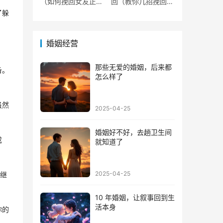
（如何挽回女友正确
回（教你几招挽回她
方法
的心
了躲
婚姻经营
那些无爱的婚姻，后来都
。 
怎么样了
虽然
2025-04-25
婚姻好不好，去趟卫生间
成
就知道了
2025-04-25
题继
10 年婚姻，让叙事回到生
活本身
你的