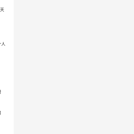
聊天
个人
对
男