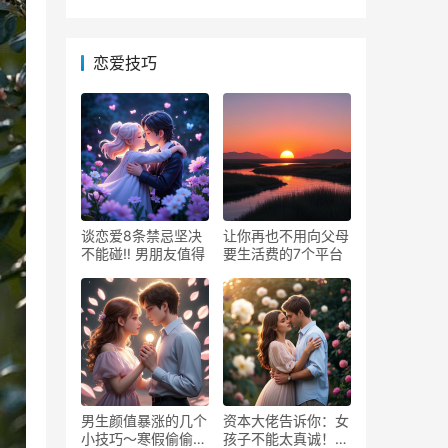
恋爱技巧
谈恋爱8条禁忌坚决
让你再也不用向父母
不能碰‼️ 男朋友值得
要生活费的7个平台
男生颜值暴涨的几个
资本大佬告诉你：女
小技巧～寒假偷偷逆
孩子不能太真诚！大