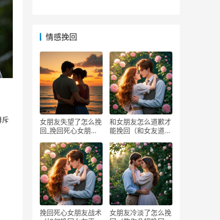
袭！
格局
情感挽回
排斥
女朋友失望了怎么挽
和女朋友怎么道歉才
回_挽回死心女朋友
能挽回（和女友道歉
方法
的方
挽回死心女朋友战术
女朋友冷淡了怎么挽