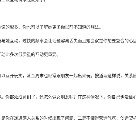
说的越多，你也可以了解她更多你以前不知道的想法。 
与她互动，过快的频率会让话题容易丢失而且她会察觉你想要复合的心思
动比多次低质量的互动更重要。 
可以互开玩笑，甚至周末也经常跟朋友一起出来玩。按道理这样说，关系
样。你都处成哥们了，还怎么做女朋友呢？在这种情况下，你自己也没信
是你在递进两人关系的时候出现了问题，二是不懂得营造气氛，创造契机