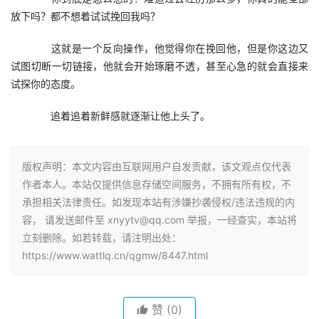
放下吗？都不想着试试挽回我吗？
　　这就是一个反向操作，他觉得你在挽回他，但是你这边又
试图切断一切链接，他就会开始琢磨不透，甚至心急的就会直接来
试探你的态度。
　　追着追着新鲜感就逐渐让他上头了。
版权声明：本文内容由互联网用户自发贡献，该文观点仅代表
作者本人。本站仅提供信息存储空间服务，不拥有所有权，不
承担相关法律责任。如发现本站有涉嫌抄袭侵权/违法违规的内
容， 请发送邮件至 xnyytv@qq.com 举报，一经查实，本站将
立刻删除。如若转载，请注明出处：
https://www.wattlq.cn/qgmw/8447.html
赞
(0)