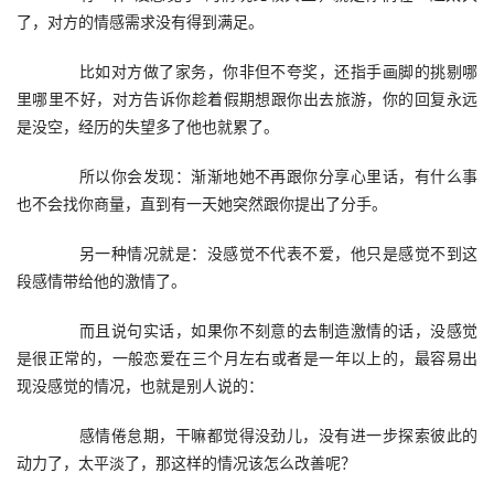
了，对方的情感需求没有得到满足。
　　比如对方做了家务，你非但不夸奖，还指手画脚的挑剔哪
里哪里不好，对方告诉你趁着假期想跟你出去旅游，你的回复永远
是没空，经历的失望多了他也就累了。
　　所以你会发现：渐渐地她不再跟你分享心里话，有什么事
也不会找你商量，直到有一天她突然跟你提出了分手。
　　另一种情况就是：没感觉不代表不爱，他只是感觉不到这
段感情带给他的激情了。
　　而且说句实话，如果你不刻意的去制造激情的话，没感觉
是很正常的，一般恋爱在三个月左右或者是一年以上的，最容易出
现没感觉的情况，也就是别人说的：
　　感情倦怠期，干嘛都觉得没劲儿，没有进一步探索彼此的
动力了，太平淡了，那这样的情况该怎么改善呢？