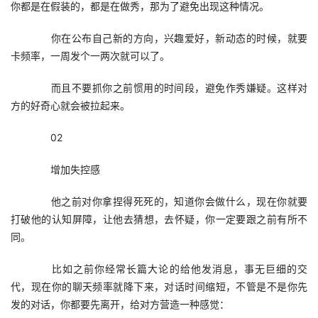
你都是在假装的，都是在做秀，那为了避免出现这种情况。
　　你在公布自己新的方向，兴趣爱好，新动态的时候，就要
卡频率，一周发个一两次就可以了。
　　而且不要抓你之前惯用的时间段，避免作秀嫌疑。这样对
方的好奇心就会被拉起来。
　　02
　　增加失控感
　　他之前对你拿捏得死死的，知道你会做什么，现在你就要
打破他的认知屏障，让他去猜想，去怀疑，你一定要跟之前有所不
同。
　　比如之前你经常长篇大论的给他发消息，事无巨细的交
代，现在你的聊天频率就降下来，对话时间缩短，不管是不是你先
发的对话，你都要先离开，给对方营造一种感觉：