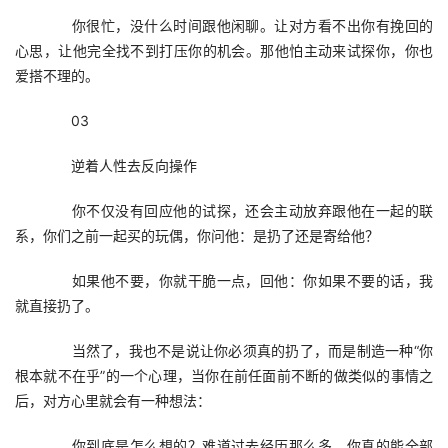
　　你很忙，没什么时间跟他闲聊。让对方看不出你有挽回的
心思，让他完全找不到打压你的机会。那他怕主动来试探你，你也
爱搭不理的。
　　03
　　逆着人性去反向操作
　　你不仅没有回应他的试探，还会主动放弃跟他在一起的联
系，你们之前一起买的玩偶，你问他：是扔了还是寄给他？
　　如果他不要，你就干脆一点，回他：你如果不要的话，我
就直接扔了。
　　当然了，我也不是说让你必须真的扔了，而是制造一种“你
根本就不在乎”的一个心理，当你在前任面前不断的做类似的事情之
后，对方心里就会有一种想法：
　　你到底是怎么想的？难道过去经历那么多，你真的能全部