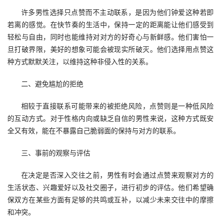
许多男性选择只点赞而不主动联系，是因为他们钟爱这种若即
若离的感觉。在快节奏的生活中，保持一定的距离能让他们感受到
轻松与自由，同时也能维持对对方的好奇心与新鲜感。他们害怕一
旦打破界限，美好的想象可能会被现实所破灭。他们选择用点赞这
种方式默默关注，以维持这种非侵入性的关系。
二、避免尴尬的拒绝
相较于直接联系可能带来的被拒绝风险，点赞则是一种低风险
的互动方式。对于性格内向或缺乏自信的男性来说，这种方式既安
全又有效，能在不暴露自己脆弱面的保持与对方的联系。
三、事前的观察与评估
在决定是否深入交往之前，男性有时会通过点赞来观察对方的
生活状态、兴趣爱好以及社交圈子，进行初步的评估。他们希望确
保双方在某些方面有足够的共鸣或互补，以减少未来交往中的摩擦
和冲突。