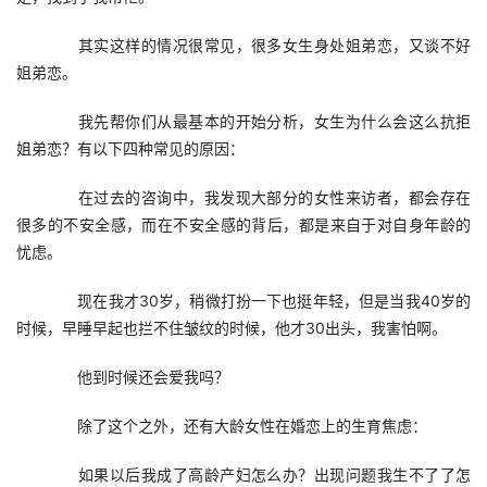
　　其实这样的情况很常见，很多女生身处姐弟恋，又谈不好
姐弟恋。
　　我先帮你们从最基本的开始分析，女生为什么会这么抗拒
姐弟恋？有以下四种常见的原因：
　　在过去的咨询中，我发现大部分的女性来访者，都会存在
很多的不安全感，而在不安全感的背后，都是来自于对自身年龄的
忧虑。
　　现在我才30岁，稍微打扮一下也挺年轻，但是当我40岁的
时候，早睡早起也拦不住皱纹的时候，他才30出头，我害怕啊。
　　他到时候还会爱我吗？
　　除了这个之外，还有大龄女性在婚恋上的生育焦虑：
　　如果以后我成了高龄产妇怎么办？出现问题我生不了了怎