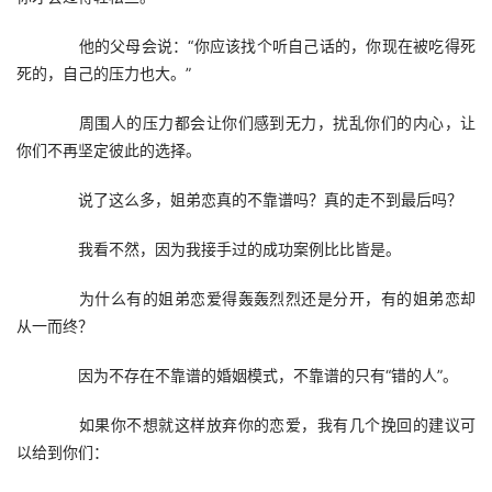
　　他的父母会说：“你应该找个听自己话的，你现在被吃得死
死的，自己的压力也大。”
　　周围人的压力都会让你们感到无力，扰乱你们的内心，让
你们不再坚定彼此的选择。
　　说了这么多，姐弟恋真的不靠谱吗？真的走不到最后吗？
　　我看不然，因为我接手过的成功案例比比皆是。
　　为什么有的姐弟恋爱得轰轰烈烈还是分开，有的姐弟恋却
从一而终？
　　因为不存在不靠谱的婚姻模式，不靠谱的只有“错的人”。
　　如果你不想就这样放弃你的恋爱，我有几个挽回的建议可
以给到你们：