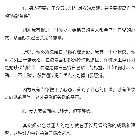
　　1、男人不要过于介意此刻与对方的差距，并且要提高自己
的“内部条件”。
　　刚刚我有提过，很多处于姐弟恋的男人都会产生自卑的心
态，从而缺乏经营关系的能量。
　　所以，你必须先给自己做心理建设，我有一个小建议，你
可以列上一张表格，左边是当初她选择你的原因、在你身上存在可
是她缺少的优点，右边是你自己给自己贴上的标签，比如“弱小、差
劲、比不上你”，然后通过提升优点去划掉自我感觉。
　　因为只有当你摆平了心态，看到了自己的价值，才有继续
走向她的勇气，这才是你们关系的基石。
　　2、女人要做到内心强大，但不强势。
　　其实姐弟恋最迷人的地方就在于岁月留给你的成熟和理
智，这种魅力会让弟弟们极度迷恋。