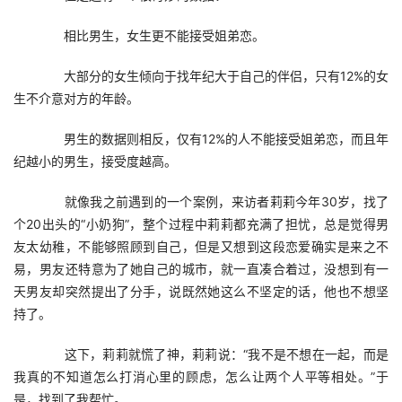
　　相比男生，女生更不能接受姐弟恋。
　　大部分的女生倾向于找年纪大于自己的伴侣，只有12%的女
生不介意对方的年龄。
　　男生的数据则相反，仅有12%的人不能接受姐弟恋，而且年
纪越小的男生，接受度越高。
　　就像我之前遇到的一个案例，来访者莉莉今年30岁，找了
个20出头的“小奶狗”，整个过程中莉莉都充满了担忧，总是觉得男
友太幼稚，不能够照顾到自己，但是又想到这段恋爱确实是来之不
易，男友还特意为了她自己的城市，就一直凑合着过，没想到有一
天男友却突然提出了分手，说既然她这么不坚定的话，他也不想坚
持了。
　　这下，莉莉就慌了神，莉莉说：“我不是不想在一起，而是
我真的不知道怎么打消心里的顾虑，怎么让两个人平等相处。”于
是，找到了我帮忙。