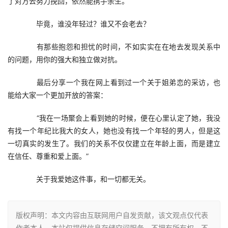
了对方去努力挽回，依然能携手余生。
　　毕竟，谁没年轻过？谁又不会老去？
　　有那些抱怨和担忧的时间，不如实实在在地去发现关系中
的问题，用你的强大和独立做对抗。
　　最后分享一个我在网上看到过一个关于姐弟恋的采访，也
能给大家一个更加开放的答案：
　　“我在一场聚会上看到她的时候，便在心里认定了她，我没
有找一个年纪比我大的女人，她也没有找一个年轻的男人，但是这
一切真实的发生了。我们的关系不仅仅建立在年龄上面，而是建立
在信任、尊重和爱上面。”
　　关于我爱她这件事，和一切都无关。
版权声明：本文内容由互联网用户自发贡献，该文观点仅代表
作者本人。本站仅提供信息存储空间服务，不拥有所有权，不