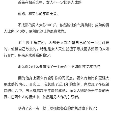
　　首先在姐弟恋中，女人不一定比男人成熟
　　成熟，和实际的年龄无关。
　　不成熟的男人大你100岁，依然能让你气得跳脚；成熟的男
人比你小10岁，依然能够让你愿意依靠。
　　并且换个角度想，大部分人都希望自己的另一半是可爱
的，值得自己欣赏的，特别是女人天生就擅于寻找更多资源的人进
行合作，用来追求关系的稳定。
　　那么你为什么偏偏找了一个表面上不如你的“弟弟”呢？
　　因为他身上要么有吸引你的闪光点，要么有着比你更强大
更成熟的内心，事实上，我总结了近几年的案例，也发现了在姐弟
恋的组合中，男人有着超乎年龄的成熟，而女人则是低于年龄的天
真，在两个人的相处中，依然是男人作为引导者。
　　明确了这一点，就可以根据各自的角色对症下药了：