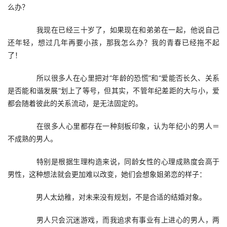
么办？
　　我现在已经三十岁了，如果现在和弟弟在一起，他说自己
还年轻，想过几年再要小孩，那我怎么办？我的青春已经拖不起
了！
　　所以很多人在心里把对“年龄的恐慌”和“爱能否长久、关系
是否能和谐发展”划上了等号，但其实，不管年纪差距的大与小，爱
都会随着彼此的关系流动，是无法固定的。
　　在很多人心里都存在一种刻板印象，认为年纪小的男人＝
不成熟的男人。
　　特别是根据生理构造来说，同龄女性的心理成熟度会高于
男性，这种想法就会更加难以改变，她们会想象姐弟恋的样子：
　　男人太幼稚，对未来没有规划，不是合适的结婚对象。
　　男人只会沉迷游戏，而我追求有事业有上进心的男人，两