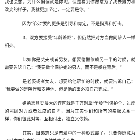
我也会想，为什么偏偏就是你呢，但是看到你愿意为了我去努力和
改变的样子，我就更加坚定，一定要是你。”
　　因为“弟弟”要的更多是引导和肯定，不是指责和打击。
　　3、双方要接受“年龄差距”，但仍然把对方当做同龄人一样
相处。
　　比如你是丈夫或者男友，想要偷懒依赖另一半的时候，就
需要告诉自己：“我要做个保护她的男人，而不是躲在背后。”
　　是老婆或者女友，想要给他帮忙的时候，就要告诉自己：
“我要做的是陪伴和支持他，但是他的事必须自己完成。”
　　姐弟恋其实最大的误区就是千万别拿“年龄”当保护伞，过度
的照顾对方或者过度的自卑，因为其实你们和所有的亲密关系一
样，你们彼此对等、互相付出，独立又依赖。
　　其实，姐弟恋只是恋爱中的一种形式罢了。只要你愿意为