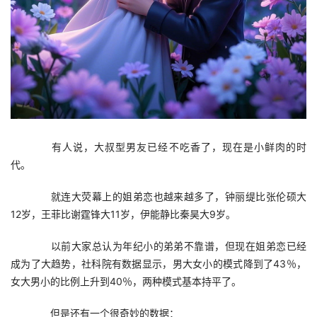
　　有人说，大叔型男友已经不吃香了，现在是小鲜肉的时
代。
　　就连大荧幕上的姐弟恋也越来越多了，钟丽缇比张伦硕大
12岁，王菲比谢霆锋大11岁，伊能静比秦昊大9岁。
　　以前大家总认为年纪小的弟弟不靠谱，但现在姐弟恋已经
成为了大趋势，社科院有数据显示，男大女小的模式降到了43％，
女大男小的比例上升到40％，两种模式基本持平了。
　　但是还有一个很奇妙的数据：