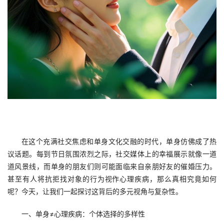
在这个充满社交焦虑和单身文化交融的时代，单身仿佛成了热
议话题。每到节日氛围浓烈之际，社交媒体上的幸福展示就像一道
道风景线，而单身的朋友们则可能面临来自亲朋好友的催婚压力。
甚至有人将抗拒找对象的行为视作心理疾病，那么真相究竟如何
呢？今天，让我们一起探讨这背后的多元视角与复杂性。
一、单身≠心理疾病：个体选择的多样性