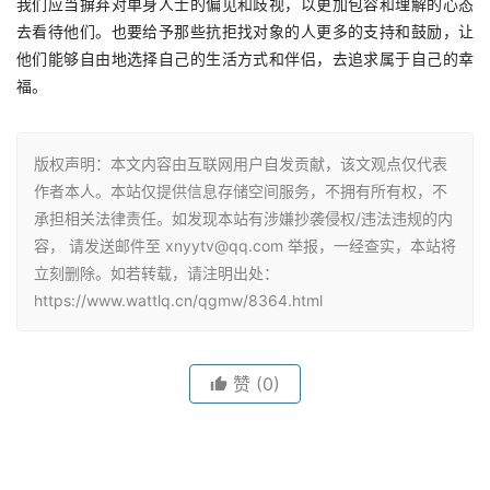
我们应当摒弃对单身人士的偏见和歧视，以更加包容和理解的心态
去看待他们。也要给予那些抗拒找对象的人更多的支持和鼓励，让
他们能够自由地选择自己的生活方式和伴侣，去追求属于自己的幸
福。
版权声明：本文内容由互联网用户自发贡献，该文观点仅代表
作者本人。本站仅提供信息存储空间服务，不拥有所有权，不
承担相关法律责任。如发现本站有涉嫌抄袭侵权/违法违规的内
容， 请发送邮件至 xnyytv@qq.com 举报，一经查实，本站将
立刻删除。如若转载，请注明出处：
https://www.wattlq.cn/qgmw/8364.html
赞
(0)