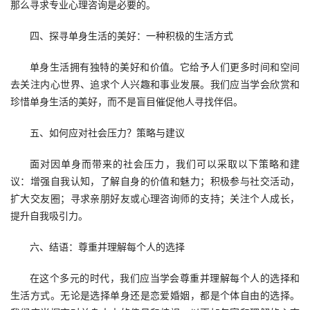
那么寻求专业心理咨询是必要的。
四、探寻单身生活的美好：一种积极的生活方式
单身生活拥有独特的美好和价值。它给予人们更多时间和空间
去关注内心世界、追求个人兴趣和事业发展。我们应当学会欣赏和
珍惜单身生活的美好，而不是盲目催促他人寻找伴侣。
五、如何应对社会压力？策略与建议
面对因单身而带来的社会压力，我们可以采取以下策略和建
议：增强自我认知，了解自身的价值和魅力；积极参与社交活动，
扩大交友圈；寻求亲朋好友或心理咨询师的支持；关注个人成长，
提升自我吸引力。
六、结语：尊重并理解每个人的选择
在这个多元的时代，我们应当学会尊重并理解每个人的选择和
生活方式。无论是选择单身还是恋爱婚姻，都是个体自由的选择。