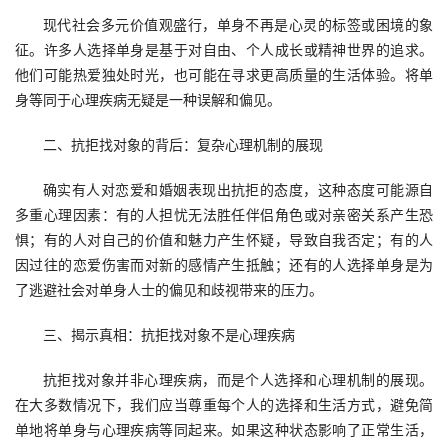
现代社会多元价值观盛行，单身不再是心灵的标签或困境的象
征。许多人选择单身是基于对自由、个人成长或精神世界的追求。
他们可能热爱独处时光，也可能在寻求更高质量的生活体验。将单
身等同于心理疾病无疑是一种误解和偏见。
二、抗拒找对象的背后：复杂心理机制的展现
确实有人对恋爱和婚姻表现出抗拒的态度，这种态度可能源自
多重心理因素：有的人担忧无法胜任伴侣角色或对亲密关系产生恐
惧；有的人对自己的价值和魅力产生怀疑，导致自我否定；有的人
因过往的恋爱伤害而对新的感情产生抵触；还有的人选择单身是为
了逃避社会对单身人士的偏见和歧视带来的压力。
三、揭示真相：抗拒找对象不是心理疾病
抗拒找对象并非心理疾病，而是个人选择和心理机制的展现。
在大多数情况下，我们应当尊重每个人的选择和生活方式，避免简
单地将单身与心理疾病等同起来。如果这种状态影响了正常生活，