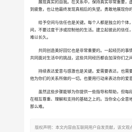
展现真实的自我。在关系中，保持真实非常重要，
到疲惫，也让他最终发现真相后的失望。勇敢地展现你
给予空间与信任也是关键。每个人都是独立的个体
间，不要过度干涉或控制他的生活。建立起彼此的信任
难以长久。
共同创造美好回忆也是非常重要的。一起经历的事
共同面对生活中的挑战，这些共同经历都会加深你们之
持续表达爱意与感激也是关键。爱需要表达，也需
他为你们的关系所做的一切。也要用行动来表达你的爱
虽然这些步骤能够为你提供一些指导和帮助，但每
在相互尊重、理解和支持的基础之上的。当你全心全意
那么难。
版权声明：本文内容由互联网用户自发贡献，该文观