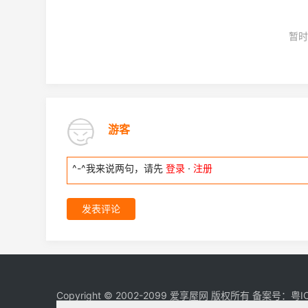
暂时
游客
^-^我来说两句，请先
登录
·
注册
发表评论
Copyright © 2002-2099 爱享屋网 版权所有 备案号：
粤I