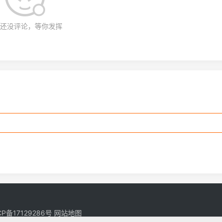
还没评论，等你发挥
CP备17129286号
网站地图