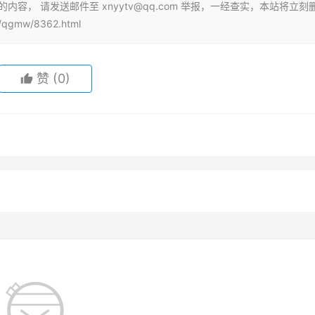
容， 请发送邮件至 xnyytv@qq.com 举报，一经查实，本站将立刻
gmw/8362.html
赞
(0)