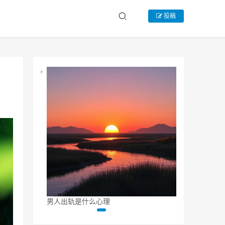
投稿
男人出轨是什么心理
出轨男人和小