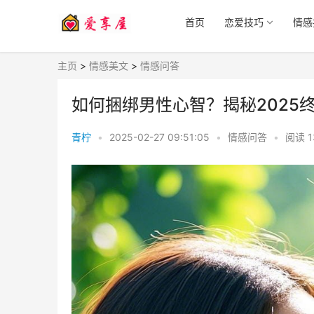
首页
恋爱技巧
情感
主页
>
情感美文
>
情感问答
如何捆绑男性心智？揭秘2025
青柠
•
2025-02-27 09:51:05
•
情感问答
•
阅读
1