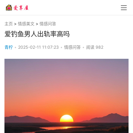
主页
>
情感美文
>
情感问答
爱钓鱼男人出轨率高吗
青柠
•
2025-02-11 11:07:23
•
情感问答
•
阅读
982