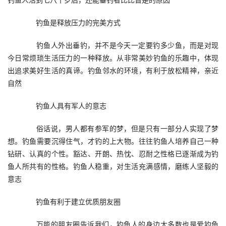
　　钓鱼是释放压力的完美方式
　　钓鱼人外出垂钓，并不是今天一定要钓多少鱼，而是对现
今日常烦琐生活压力的一种释放。从非常美妙钓鱼的乐趣中，体现
出追求美好生活的真谛。钓鱼邻水的环境，有利于放松精神，亲近
自然
　　钓鱼人具有军人的意志
　　俗话说，男人都有参军的梦，但是只有一部分人实现了梦
想。钓鱼需要沉得住气，才钓的上大物。往往钓鱼人培养自己一种
钻研、认真的个性。豁达、开朗、热忱、忍耐之性格已逐渐成为钓
鱼人所共有的性格。钓鱼人稳重，对生活充满感情，磨练人坚毅的
意志
　　钓鱼有利于建立优质朋友圈
　　万能的朋友圈告诉我们，钓鱼人的身边大多数也是爱钓鱼