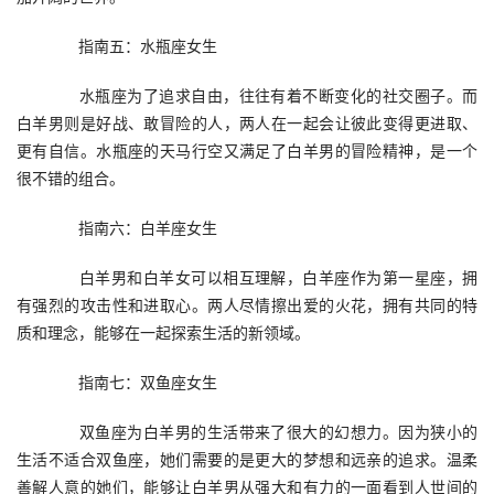
　　指南五：水瓶座女生
　　水瓶座为了追求自由，往往有着不断变化的社交圈子。而
白羊男则是好战、敢冒险的人，两人在一起会让彼此变得更进取、
更有自信。水瓶座的天马行空又满足了白羊男的冒险精神，是一个
很不错的组合。
　　指南六：白羊座女生
　　白羊男和白羊女可以相互理解，白羊座作为第一星座，拥
有强烈的攻击性和进取心。两人尽情擦出爱的火花，拥有共同的特
质和理念，能够在一起探索生活的新领域。
　　指南七：双鱼座女生
　　双鱼座为白羊男的生活带来了很大的幻想力。因为狭小的
生活不适合双鱼座，她们需要的是更大的梦想和远亲的追求。温柔
善解人意的她们，能够让白羊男从强大和有力的一面看到人世间的