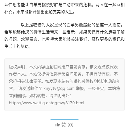
理性思考能让白羊男摆脱好胜与冲动带来的危机。两人在一起互相
补充，未来能够开创出更加完美的人生。
　　以上是糖糖为大家呈现的白羊男最般配的星座十大指南，
希望能够给您的感情生活带来一些启示，如果您还有什么想要了解
的问题，欢迎留言，也希望大家能够关注我们，获取更多的资讯和
生活上的帮助。
版权声明：本文内容由互联网用户自发贡献，该文观点仅代表
作者本人。本站仅提供信息存储空间服务，不拥有所有权，不
承担相关法律责任。如发现本站有涉嫌抄袭侵权/违法违规的内
容， 请发送邮件至 xnyytv@qq.com 举报，一经查实，本站将
立刻删除。如若转载，请注明出处：
https://www.wattlq.cn/qgmw/8179.html
赞
(0)