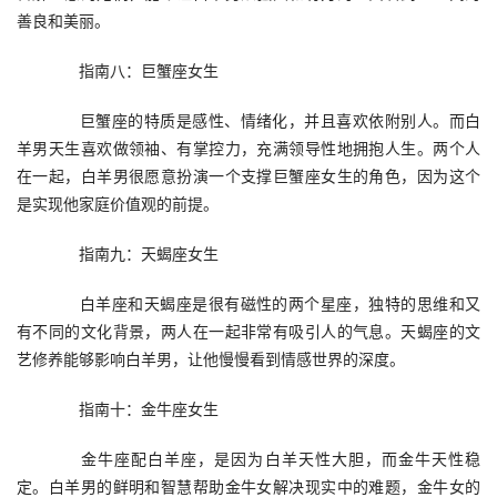
善良和美丽。
　　指南八：巨蟹座女生
　　巨蟹座的特质是感性、情绪化，并且喜欢依附别人。而白
羊男天生喜欢做领袖、有掌控力，充满领导性地拥抱人生。两个人
在一起，白羊男很愿意扮演一个支撑巨蟹座女生的角色，因为这个
是实现他家庭价值观的前提。
　　指南九：天蝎座女生
　　白羊座和天蝎座是很有磁性的两个星座，独特的思维和又
有不同的文化背景，两人在一起非常有吸引人的气息。天蝎座的文
艺修养能够影响白羊男，让他慢慢看到情感世界的深度。
　　指南十：金牛座女生
　　金牛座配白羊座，是因为白羊天性大胆，而金牛天性稳
定。白羊男的鲜明和智慧帮助金牛女解决现实中的难题，金牛女的