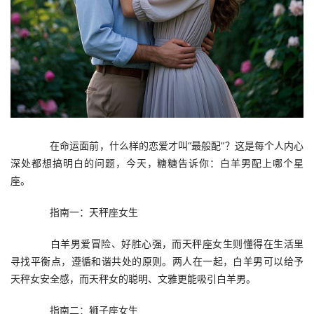
　　在命运面前，什么样的恋爱才叫“最般配”？这是每个人内心
深处都想搞明白的问题，今天，糖糖告诉你：白羊男配上哪个星
座。
　　指南一：天秤座女生
　　白羊男爱冒险、好胜心强，而天秤座女生则懂得在生活里
寻找平衡点，遵循和谐共处的原则。两人在一起，白羊男可以给予
天秤女安全感，而天秤女的聪明、文雅更能吸引白羊男。
　　指南二：狮子座女生