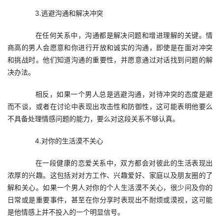
　　3.逃避沟通和解决冲突
　　在任何关系中，沟通都是解决问题和增进理解的关键。情
商高的男人会愿意和你进行开放和诚实的沟通，即使是在面对冲突
和挑战时。他们知道沟通的重要性，并愿意通过对话找到问题的解
决办法。
　　相反，如果一个男人总是逃避沟通，对待冲突的态度是避
而不谈，或者在讨论中表现出攻击性和防御性，这可能表明他要么
不具备处理情感问题的能力，要么对这段关系不够认真。
　　4.对你的生活漠不关心
　　在一段健康的恋爱关系中，双方都会对彼此的生活表现出
浓厚的兴趣。这包括对对方工作、兴趣爱好、家庭以及朋友圈的了
解和关心。如果一个男人对你的个人生活漠不关心，很少问及你的
日常或是重要事件，甚至在你分享时表现出不耐烦或漠视，这可能
是他情感上并不投入的一个明显信号。