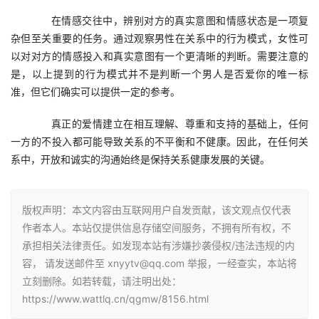
　　在情感交往中，辨别对方的真实意图和情感状态是一项复
杂但至关重要的任务。通过观察男性在关系中的行为模式，女性可
以对对方的情感投入和真实意图有一个更清晰的判断。需要注意的
是，以上提到的行为模式并不是判断一个男人是否爱你的唯一标
准，但它们确实可以提供一定的参考。
　　真正的爱情建立在相互理解、尊重和支持的基础上，任何
一方的不投入都可能导致关系的不平衡和不健康。因此，在任何关
系中，开放和诚实的沟通始终是保持关系健康发展的关键。
版权声明：本文内容由互联网用户自发贡献，该文观点仅代表
作者本人。本站仅提供信息存储空间服务，不拥有所有权，不
承担相关法律责任。如发现本站有涉嫌抄袭侵权/违法违规的内
容， 请发送邮件至 xnyytv@qq.com 举报，一经查实，本站将
立刻删除。如若转载，请注明出处：
https://www.wattlq.cn/qgmw/8156.html