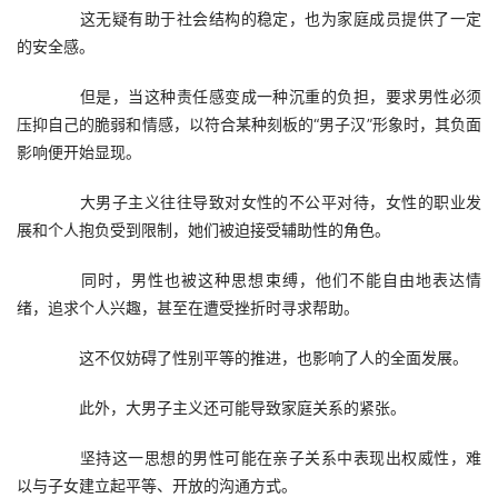
　　这无疑有助于社会结构的稳定，也为家庭成员提供了一定
的安全感。
　　但是，当这种责任感变成一种沉重的负担，要求男性必须
压抑自己的脆弱和情感，以符合某种刻板的“男子汉”形象时，其负面
影响便开始显现。
　　大男子主义往往导致对女性的不公平对待，女性的职业发
展和个人抱负受到限制，她们被迫接受辅助性的角色。
　　同时，男性也被这种思想束缚，他们不能自由地表达情
绪，追求个人兴趣，甚至在遭受挫折时寻求帮助。
　　这不仅妨碍了性别平等的推进，也影响了人的全面发展。
　　此外，大男子主义还可能导致家庭关系的紧张。
　　坚持这一思想的男性可能在亲子关系中表现出权威性，难
以与子女建立起平等、开放的沟通方式。