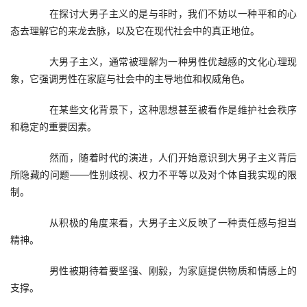
　　在探讨大男子主义的是与非时，我们不妨以一种平和的心
态去理解它的来龙去脉，以及它在现代社会中的真正地位。
　　大男子主义，通常被理解为一种男性优越感的文化心理现
象，它强调男性在家庭与社会中的主导地位和权威角色。
　　在某些文化背景下，这种思想甚至被看作是维护社会秩序
和稳定的重要因素。
　　然而，随着时代的演进，人们开始意识到大男子主义背后
所隐藏的问题——性别歧视、权力不平等以及对个体自我实现的限
制。
　　从积极的角度来看，大男子主义反映了一种责任感与担当
精神。
　　男性被期待着要坚强、刚毅，为家庭提供物质和情感上的
支撑。