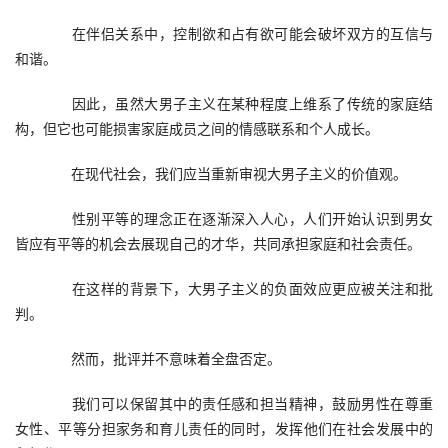
　　在伴侣关系中，控制欲和占有欲可能会破坏双方的互信与
和谐。
　　因此，虽然大男子主义在某种程度上维系了传统的家庭结
构，但它也可能损害家庭成员之间的情感联系和个人成长。
　　在现代社会，我们应当重新审视大男子主义的价值观。
　　性别平等的理念正在逐渐深入人心，人们开始认识到男女
皆应有平等的机会去展现自己的才华，共同承担家庭和社会责任。
　　在这样的背景下，大男子主义的负面效应更应被关注和批
判。
　　然而，批评并不意味着全盘否定。
　　我们可以保留其中的责任感和担当精神，鼓励男性在尊重
女性、平等分担家务和育儿责任的同时，发挥他们在社会发展中的