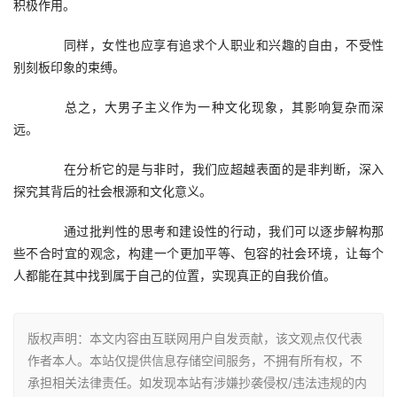
积极作用。
　　同样，女性也应享有追求个人职业和兴趣的自由，不受性
别刻板印象的束缚。
　　总之，大男子主义作为一种文化现象，其影响复杂而深
远。
　　在分析它的是与非时，我们应超越表面的是非判断，深入
探究其背后的社会根源和文化意义。
　　通过批判性的思考和建设性的行动，我们可以逐步解构那
些不合时宜的观念，构建一个更加平等、包容的社会环境，让每个
人都能在其中找到属于自己的位置，实现真正的自我价值。
版权声明：本文内容由互联网用户自发贡献，该文观点仅代表
作者本人。本站仅提供信息存储空间服务，不拥有所有权，不
承担相关法律责任。如发现本站有涉嫌抄袭侵权/违法违规的内