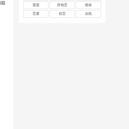
重蹈
星座
异地恋
相亲
恋爱
初恋
出轨