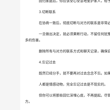
　　回归家庭后，你应该全心全意地爱护家人，给
　　3.切断联系
　　在协商一致后，彻底切断与对方的联系是非常
　　一旦做出决定，就必须果断行动，不留任何犹
多的伤害。
　　删除所有与对方的联系方式和聊天记录，确保
　　4.忘记过去
　　既然已经分手，就不要再对过去念念不忘。如
　　人都是情感动物，完全忘记过去是不现实的。
　　但你可以将那些回忆深埋心底，不再提起。尽
方。