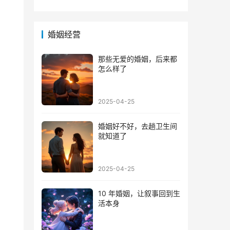
方法
的心
婚姻经营
那些无爱的婚姻，后来都
怎么样了
2025-04-25
婚姻好不好，去趟卫生间
就知道了
2025-04-25
10 年婚姻，让叙事回到生
活本身