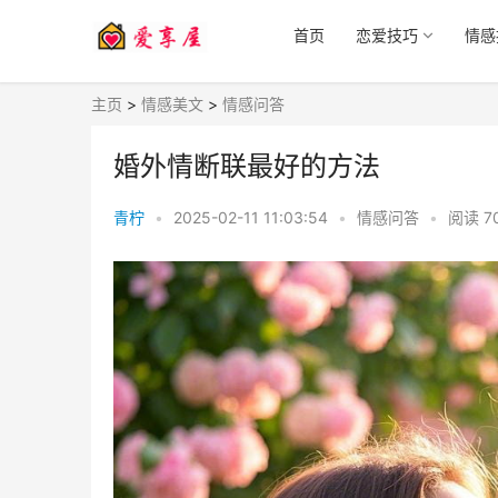
首页
恋爱技巧
情感
主页
>
情感美文
>
情感问答
婚外情断联最好的方法
青柠
•
2025-02-11 11:03:54
•
情感问答
•
阅读
7