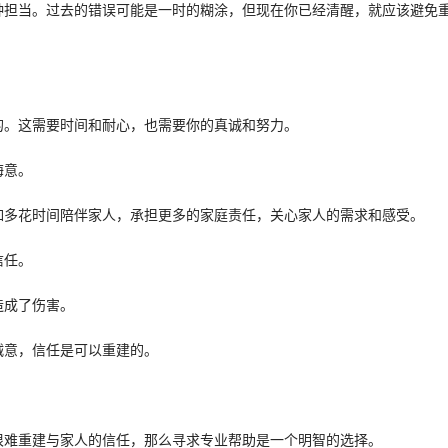
种担当。过去的错误可能是一时的糊涂，但现在你已经清醒，就应该避免
的。这需要时间和耐心，也需要你的真诚和努力。
悔意。
如多花时间陪伴家人，承担更多的家庭责任，关心家人的需求和感受。
信任。
造成了伤害。
诚意，信任是可以重建的。
很难重建与家人的信任，那么寻求专业帮助是一个明智的选择。