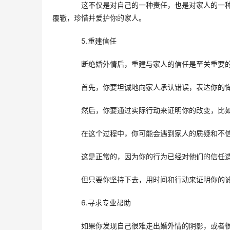
　　这不仅是对自己的一种责任，也是对家人的一
覆辙，珍惜并爱护你的家人。
　　5.重建信任
　　断绝婚外情后，重建与家人的信任是至关重要
　　首先，你要坦诚地向家人承认错误，表达你的
　　然后，你要通过实际行动来证明你的改变，比
　　在这个过程中，你可能会遇到家人的质疑和不
　　这是正常的，因为你的行为已经对他们的信任
　　但只要你坚持下去，用时间和行动来证明你的
　　6.寻求专业帮助
　　如果你发现自己很难走出婚外情的阴影，或者