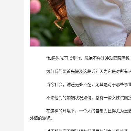
　　“如果时光可以倒流，我绝不会让冲动蒙蔽理智
　　为何我们要首先提及这段话？因为它是对所有
　　当今社会，诱惑无处不在，尤其是对于那些事
　　不论他们的婚姻状况如何，总有一些女性试图
　　在这样的环境下，一个人的自制力显得尤为重
外情的漩涡。