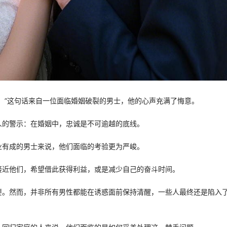
。”这句话来自一位面临婚姻破裂的男士，他的心声充满了悔意。
人的警示：在婚姻中，忠诚是不可逾越的底线。
业有成的男士来说，他们面临的考验更为严峻。
接近他们，希望借此获得利益，或是减少自己的奋斗时间。
要。然而，并非所有男性都能在诱惑面前保持清醒，一些人最终还是陷入