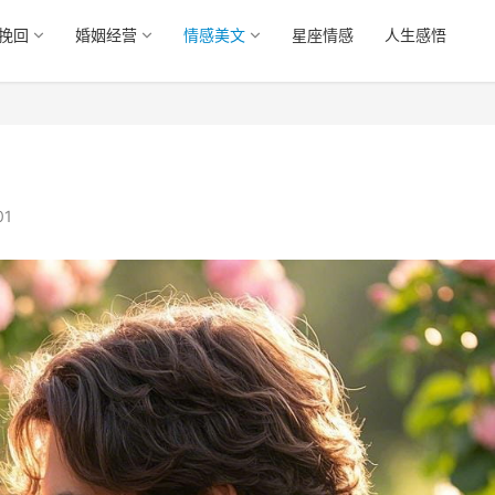
挽回
婚姻经营
情感美文
星座情感
人生感悟
01
怎么挽救没感情的婚姻
男人真分手的表现