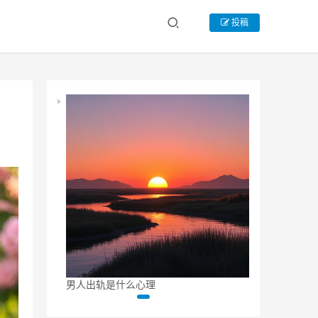
投稿
男人出轨是什么心理
出轨男人和小