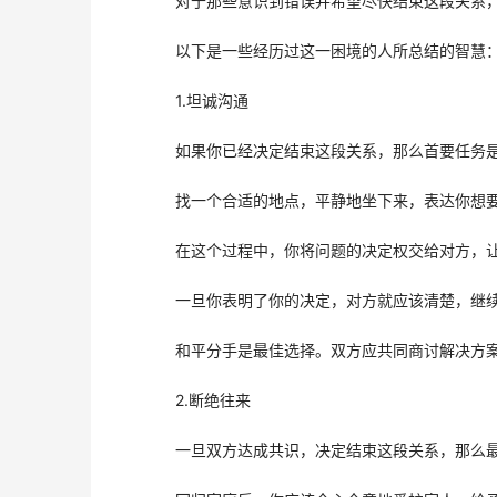
　　对于那些意识到错误并希望尽快结束这段关系
　　以下是一些经历过这一困境的人所总结的智慧
　　1.坦诚沟通
　　如果你已经决定结束这段关系，那么首要任务
　　找一个合适的地点，平静地坐下来，表达你想
　　在这个过程中，你将问题的决定权交给对方，
　　一旦你表明了你的决定，对方就应该清楚，继
　　和平分手是最佳选择。双方应共同商讨解决方
　　2.断绝往来
　　一旦双方达成共识，决定结束这段关系，那么