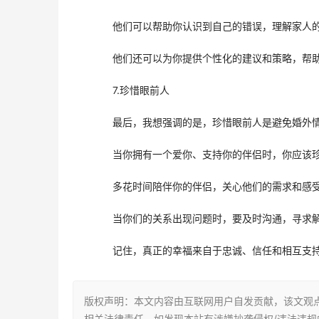
　　他们可以帮助你认识到自己的错误，理解家人
　　他们还可以为你提供个性化的建议和策略，帮
　　7.珍惜眼前人
　　最后，我想强调的是，珍惜眼前人是避免婚外
　　当你拥有一个爱你、支持你的伴侣时，你应该
　　多花时间陪伴你的伴侣，关心他们的需求和感
　　当你们的关系出现问题时，要及时沟通，寻求
　　记住，真正的幸福来自于忠诚、信任和相互支
版权声明：本文内容由互联网用户自发贡献，该文观
相关法律责任。如发现本站有涉嫌抄袭侵权/违法违规的内