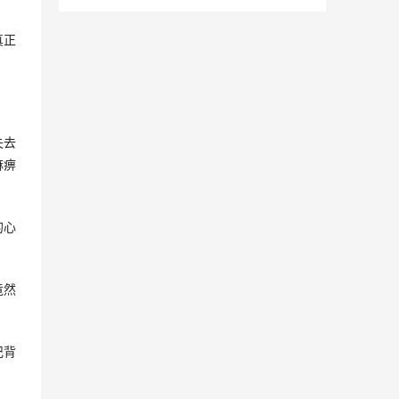
真正
失去
麻痹
的心
竟然
记背