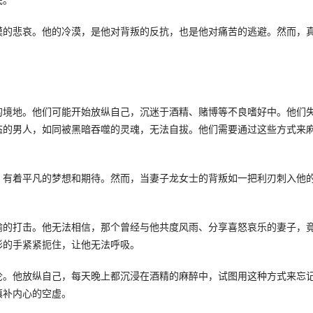
漠的悲哀。他的冷漠，是他对背叛的反抗，也是他对痛苦的逃避。然而，
的境地。他们可能开始放纵自己，沉迷于酒精、赌博等不良嗜好中。他们
态的男人，如同被黑暗吞噬的灵魂，无法自拔。他们需要通过这些方式来
，有着平凡的梦想和期待。然而，当妻子龙女士的背叛如一把利刃刺入他
喻的打击。他无法相信，那个曾经与他共度风雨、分享喜怒哀乐的妻子，
形的手紧紧扼住，让他无法呼吸。
沦。他放纵自己，每天晚上都沉浸在酒精的麻醉中，试图用这种方式来忘
填补内心的空虚。