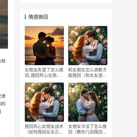
情感挽回
会经
女朋友失望了怎么挽
和女朋友怎么道歉才
回_挽回死心女朋友
能挽回（和女友道歉
方法
的方
发泄
暴的
脆
挽回死心女朋友战术
女朋友冷淡了怎么挽
（如何挽回女友正确
回（教你几招挽回她