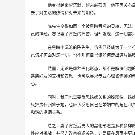
　　他变得越来越沉默，越来越孤僻。他不再关心
去了对生活的热情和对未来的期待。
　　陈先生变得如同一个被黑暗吞噬的灵魂，无法
己的神经，忘记妻子背叛的痛苦，但却发现，这一切都
　　在黑暗中沉沦的陈先生，仿佛已经成为了一个
己该如何面对这一切，也不知道自己该如何走出这片黑
　　然而，无论是哪种黑化形态，都不是解决问题
亲朋好友的支持和安慰，也可以寻求专业心理咨询师的
心。
　　同时，我们也需要反思婚姻关系的脆弱性。婚
只把责任归咎于她，也应该反思自己在婚姻中的角色和
和谐的婚姻关系。
　　总之，妻子背叛后男人的黑化形态是多种多样
性应对挑战，并努力改善婚姻关系，让爱情在风雨中更