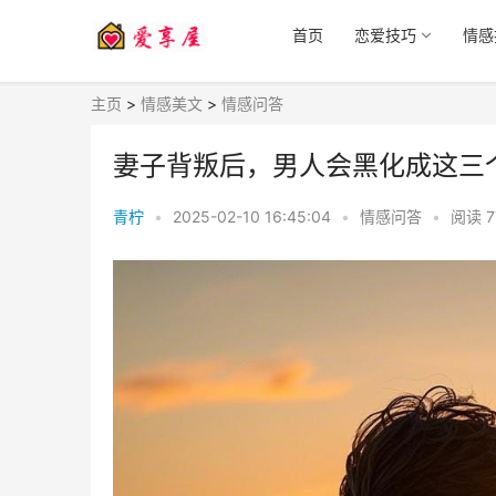
首页
恋爱技巧
情感
主页
>
情感美文
>
情感问答
妻子背叛后，男人会黑化成这三
青柠
•
2025-02-10 16:45:04
•
情感问答
•
阅读
7