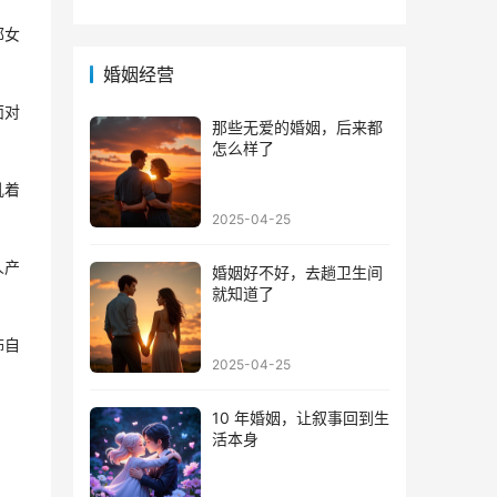
方法
的心
邹女
婚姻经营
面对
那些无爱的婚姻，后来都
怎么样了
吼着
2025-04-25
人产
婚姻好不好，去趟卫生间
就知道了
饰自
2025-04-25
10 年婚姻，让叙事回到生
活本身