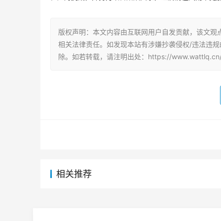
版权声明：本文内容由互联网用户自发贡献，该文观
相关法律责任。如发现本站有涉嫌抄袭侵权/违法违规的内
除。如若转载，请注明出处：https://www.wattlq.cn/q
相关推荐