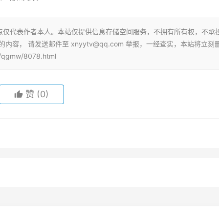
点仅代表作者本人。本站仅提供信息存储空间服务，不拥有所有权，不承
容， 请发送邮件至 xnyytv@qq.com 举报，一经查实，本站将立刻
gmw/8078.html
赞
(0)