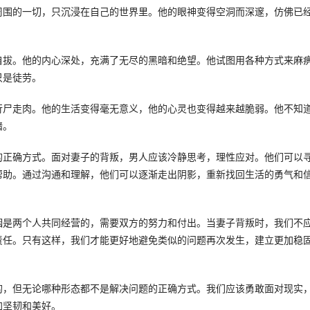
周围的一切，只沉浸在自己的世界里。他的眼神变得空洞而深邃，仿佛已
自拔。他的内心深处，充满了无尽的黑暗和绝望。他试图用各种方式来麻
只是徒劳。
行尸走肉。他的生活变得毫无意义，他的心灵也变得越来越脆弱。他不知
暗。
的正确方式。面对妻子的背叛，男人应该冷静思考，理性应对。他们可以
帮助。通过沟通和理解，他们可以逐渐走出阴影，重新找回生活的勇气和
姻是两个人共同经营的，需要双方的努力和付出。当妻子背叛时，我们不
责任。只有这样，我们才能更好地避免类似的问题再次发生，建立更加稳
的，但无论哪种形态都不是解决问题的正确方式。我们应该勇敢面对现实
加坚韧和美好。