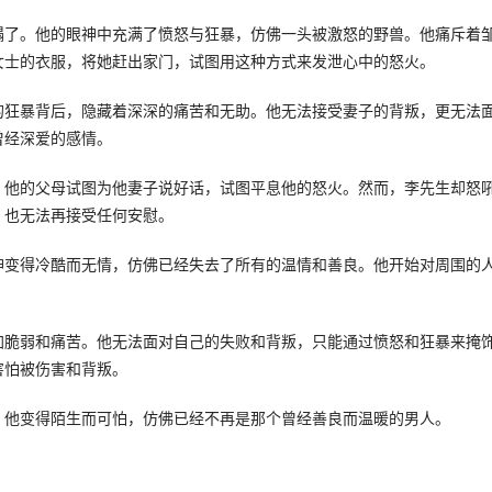
塌了。他的眼神中充满了愤怒与狂暴，仿佛一头被激怒的野兽。他痛斥着
女士的衣服，将她赶出家门，试图用这种方式来发泄心中的怒火。
的狂暴背后，隐藏着深深的痛苦和无助。他无法接受妻子的背叛，更无法
曾经深爱的感情。
。他的父母试图为他妻子说好话，试图平息他的怒火。然而，李先生却怒
，也无法再接受任何安慰。
神变得冷酷而无情，仿佛已经失去了所有的温情和善良。他开始对周围的
加脆弱和痛苦。他无法面对自己的失败和背叛，只能通过愤怒和狂暴来掩
害怕被伤害和背叛。
。他变得陌生而可怕，仿佛已经不再是那个曾经善良而温暖的男人。