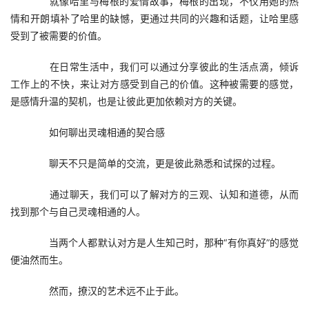
　　就像哈里与梅根的爱情故事，梅根的出现，不仅用她的热
情和开朗填补了哈里的缺憾，更通过共同的兴趣和话题，让哈里感
受到了被需要的价值。
　　在日常生活中，我们可以通过分享彼此的生活点滴，倾诉
工作上的不快，来让对方感受到自己的价值。这种被需要的感觉，
是感情升温的契机，也是让彼此更加依赖对方的关键。
　　如何聊出灵魂相通的契合感
　　聊天不只是简单的交流，更是彼此熟悉和试探的过程。
　　通过聊天，我们可以了解对方的三观、认知和道德，从而
找到那个与自己灵魂相通的人。
　　当两个人都默认对方是人生知己时，那种“有你真好”的感觉
便油然而生。
　　然而，撩汉的艺术远不止于此。