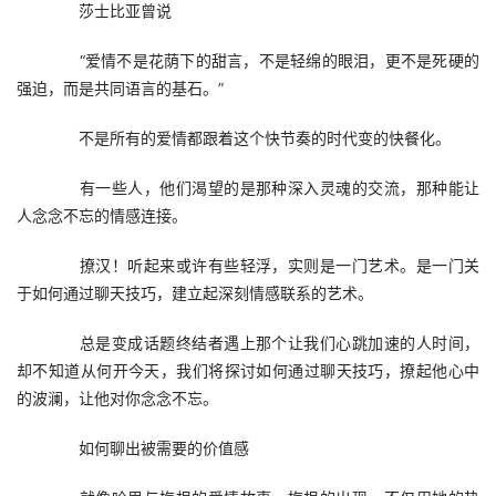
　　莎士比亚曾说
　　“爱情不是花荫下的甜言，不是轻绵的眼泪，更不是死硬的
强迫，而是共同语言的基石。”
　　不是所有的爱情都跟着这个快节奏的时代变的快餐化。
　　有一些人，他们渴望的是那种深入灵魂的交流，那种能让
人念念不忘的情感连接。
　　撩汉！听起来或许有些轻浮，实则是一门艺术。是一门关
于如何通过聊天技巧，建立起深刻情感联系的艺术。
　　总是变成话题终结者遇上那个让我们心跳加速的人时间，
却不知道从何开今天，我们将探讨如何通过聊天技巧，撩起他心中
的波澜，让他对你念念不忘。
　　如何聊出被需要的价值感