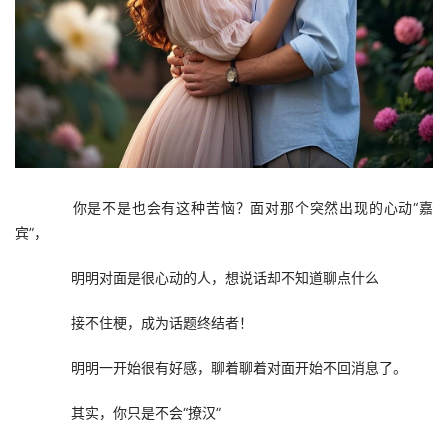
　　你是不是也会有这种苦恼？面对那个突然出现的心动“嘉
宾”，
　　明明对面是很心动的人，想说话却不知道聊点什么
　　接不住梗，成为话题终结者！
　　明明一开始很有好感，聊着聊着对面开始不回消息了。
　　其实，你只是不会“撩汉”