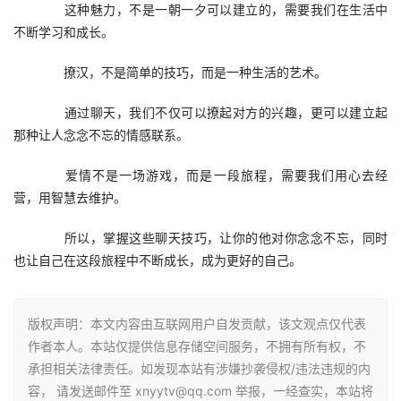
　　这种魅力，不是一朝一夕可以建立的，需要我们在生活中
不断学习和成长。
　　撩汉，不是简单的技巧，而是一种生活的艺术。
　　通过聊天，我们不仅可以撩起对方的兴趣，更可以建立起
那种让人念念不忘的情感联系。
　　爱情不是一场游戏，而是一段旅程，需要我们用心去经
营，用智慧去维护。
　　所以，掌握这些聊天技巧，让你的他对你念念不忘，同时
也让自己在这段旅程中不断成长，成为更好的自己。
版权声明：本文内容由互联网用户自发贡献，该文观点仅代表
作者本人。本站仅提供信息存储空间服务，不拥有所有权，不
承担相关法律责任。如发现本站有涉嫌抄袭侵权/违法违规的内
容， 请发送邮件至 xnyytv@qq.com 举报，一经查实，本站将