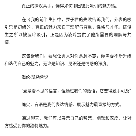
　　真正的撩汉高手，懂得如何聊出彼此吸引的魅力感。
　　在《我的前半生》中，罗子君的失败告诉我们，外表的吸
引只是初级的，真正的魅力来自于理解与尊重，性格与才华。陈俊
生之所以被凌玲吸引，正是因为凌玲提供了他所需要的理解与共
情。
　　这告诉我们，要想让男人对你念念不忘，你需要不断升级
和迭代自己的魅力，无论是知识、见识还是情感的深度。
　　海伦·凯勒曾说
　　“爱是看不见的语言，但通过我们的话语，它变得触手可及”
　　确实，言语是我们表达情感、展示魅力最直接的方式。
　　通过聊天，我们可以展示自己的智慧、幽默和深度，让对
方感受到你的独特魅力。