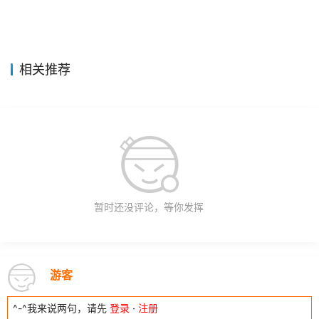
相关推荐
暂时还没评论，等你发挥
游客
^-^我来说两句，请先
登录
·
注册