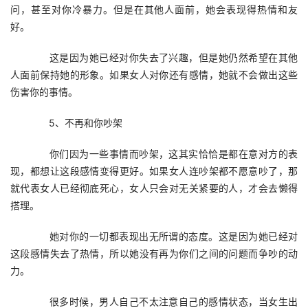
问，甚至对你冷暴力。但是在其他人面前，她会表现得热情和友
好。
　　这是因为她已经对你失去了兴趣，但是她仍然希望在其他
人面前保持她的形象。如果女人对你还有感情，她就不会做出这些
伤害你的事情。
　　5、不再和你吵架
　　你们因为一些事情而吵架，这其实恰恰是都在意对方的表
现，都想让这段感情变得更好。如果女人连吵架都不愿意吵了，那
就代表女人已经彻底死心，女人只会对无关紧要的人，才会去懒得
搭理。
　　她对你的一切都表现出无所谓的态度。这是因为她已经对
这段感情失去了热情，所以她没有再为你们之间的问题而争吵的动
力。
　　很多时候，男人自己不太注意自己的感情状态，当女生出