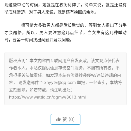
现这些举动的时候，她就是在权衡利弊了，简单来说，就是还没有
彻底想清楚，对于男人来说，就是还有挽回的余地。
　　很可惜大多数男人都是后知后觉的，等到女人提出了分手
才会醒悟，所以，男人要注意这几点细节，当女生有这几种举动
时，要第一时间找出问题并解决问题。
版权声明：本文内容由互联网用户自发贡献，该文观点仅代表
作者本人。本站仅提供信息存储空间服务，不拥有所有权，不
承担相关法律责任。如发现本站有涉嫌抄袭侵权/违法违规的内
容， 请发送邮件至 xnyytv@qq.com 举报，一经查实，本站将
立刻删除。如若转载，请注明出处：
https://www.wattlq.cn/qgmw/8013.html
赞
(0)