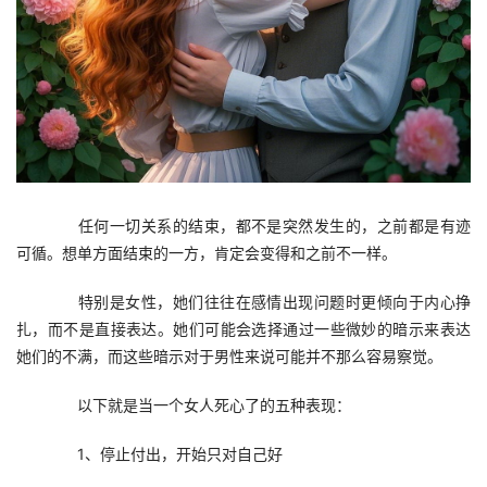
　　任何一切关系的结束，都不是突然发生的，之前都是有迹
可循。想单方面结束的一方，肯定会变得和之前不一样。
　　特别是女性，她们往往在感情出现问题时更倾向于内心挣
扎，而不是直接表达。她们可能会选择通过一些微妙的暗示来表达
她们的不满，而这些暗示对于男性来说可能并不那么容易察觉。
　　以下就是当一个女人死心了的五种表现：
　　1、停止付出，开始只对自己好