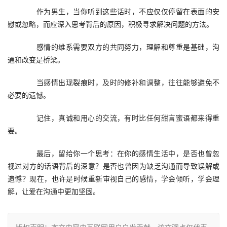
　　作为男生，当你听到这些话时，不应仅仅停留在表面的安
慰或忽略，而应深入思考背后的原因，积极寻求解决问题的方法。
　　感情的维系需要双方的共同努力，理解和尊重是基础，沟
通和改变是桥梁。
　　当感情出现裂痕时，及时的修补和调整，往往能够避免不
必要的遗憾。
　　记住，真诚和用心的交流，有时比任何甜言蜜语都来得重
要。
　　最后，留给你一个思考：在你的感情生活中，是否也曾忽
视过对方的话语背后的深意？是否也曾因为缺乏沟通而导致误解或
遗憾？现在，也许是时候重新审视自己的感情，学会倾听，学会理
解，让爱在沟通中更加坚固。