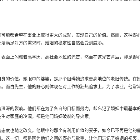
们可能都希望在事业上取得更大的成就，实现自己的价值。然而，这种野
无法满足对方的需求时，婚姻的稳定性自然会受到威胁。
，表面上闪耀着高学历、高社会地位的光芒，然而在这光芒背后，却是野
自身的价值。她眼中的婆婆，是那个阻碍她追求更高地位的老旧传统。在
行。而白先生，他的野心则体现在对工作的狂热追求上，为了事业，他常
着深深的裂痕。他们都在为了各自的目标而努力，却忘记了婚姻中最基本
先生对家庭的冷漠，都是他们婚姻破裂的导火索。
的态度也随之改变。他眼中的那个有利用价值的妻子，如今已不再是他的
活。这一切，都是因为他们之间的野心与欲望，让他们忘记了婚姻的初衷