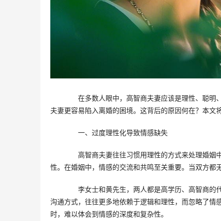
　　在多数人眼中，高智商夫妻应该是理性、聪明
夫妻更容易陷入离婚的困境。这背后的原因何在？本文
　　一、过度理性化导致情感缺失
　　高智商夫妻往往习惯用理性的方式来处理婚姻
性。在婚姻中，情感的交流和共鸣至关重要。当双方都
　　李女士和黄先生，两人都是高学历、高智商的
沟通方式，往往更多地依赖于逻辑和理性，而忽略了情
时，难以体会到情感的深度和复杂性。