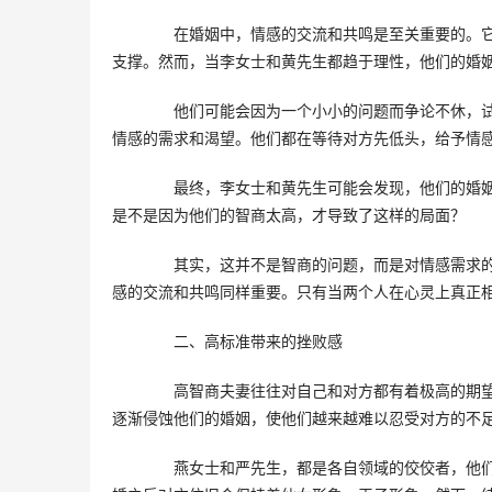
　　在婚姻中，情感的交流和共鸣是至关重要的。
支撑。然而，当李女士和黄先生都趋于理性，他们的婚
　　他们可能会因为一个小小的问题而争论不休，
情感的需求和渴望。他们都在等待对方先低头，给予情
　　最终，李女士和黄先生可能会发现，他们的婚
是不是因为他们的智商太高，才导致了这样的局面？
　　其实，这并不是智商的问题，而是对情感需求
感的交流和共鸣同样重要。只有当两个人在心灵上真正
　　二、高标准带来的挫败感
　　高智商夫妻往往对自己和对方都有着极高的期
逐渐侵蚀他们的婚姻，使他们越来越难以忍受对方的不
　　燕女士和严先生，都是各自领域的佼佼者，他