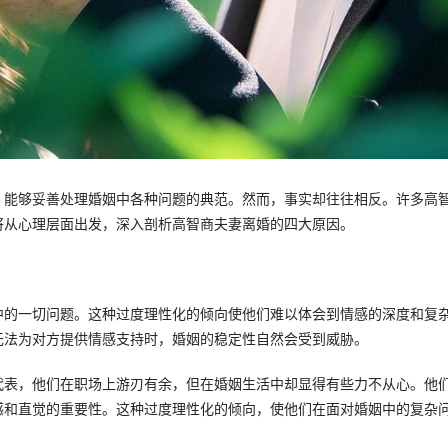
、能够妥善处理婚姻中各种问题的典范。然而，事实却往往相反。许多高
将从心理层面出发，深入剖析高智商夫妻离婚的四大原因。
中的一切问题。这种过度理性化的倾向使他们难以体会到情感的深度和复
无法为对方提供情感支持时，婚姻的稳定性自然会受到威胁。
代表，他们在职场上游刃有余，但在婚姻生活中却显得有些力不从心。他
感和直觉的重要性。这种过度理性化的倾向，使他们在面对婚姻中的复杂