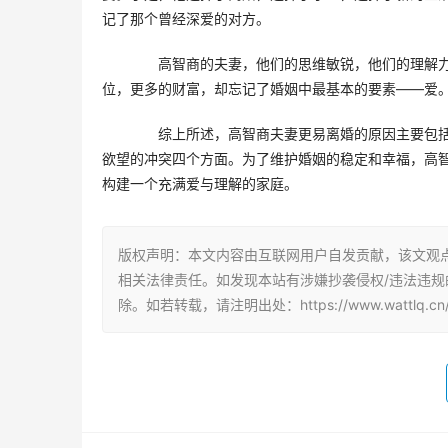
记了那个曾经深爱的对方。
　　高智商的夫妻，他们的思维敏锐，他们的理解
位，更多的财富，却忘记了婚姻中最基本的要素——爱
　　综上所述，高智商夫妻更易离婚的原因主要包
欲望的冲突四个方面。为了维护婚姻的稳定和幸福，高
构建一个充满爱与理解的家庭。
版权声明：本文内容由互联网用户自发贡献，该文观
相关法律责任。如发现本站有涉嫌抄袭侵权/违法违规的内
除。如若转载，请注明出处：https://www.wattlq.cn/q