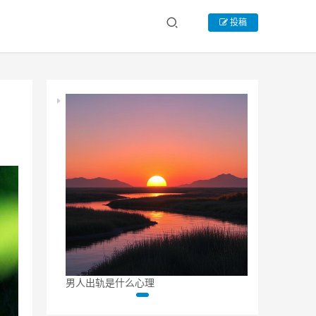
投稿
男人出轨是什么心理
出轨男人和小