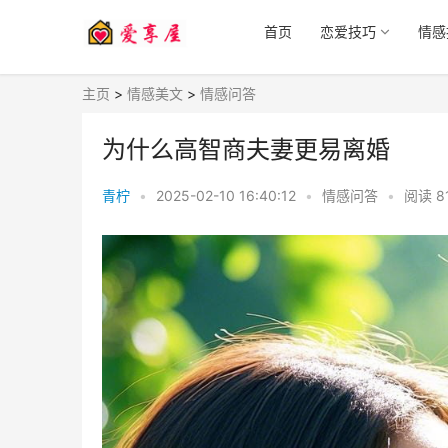
首页
恋爱技巧
情感
主页
>
情感美文
>
情感问答
为什么高智商夫妻更易离婚
青柠
•
2025-02-10 16:40:12
•
情感问答
•
阅读
8