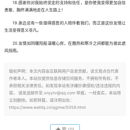
18.感谢你对我始终坚定的支持和信任，是你使我变得更加自信
勇敢、胸怀满满地走在人生路上！
19.身边总有一些值得感恩的人陪伴着我们，而正是这份友情让
生活变得意义非凡。
20.友情如同暖阳般温暖心房，在酷热和寒冷之间都能为彼此遮
风挡雨。
版权声明：本文内容由互联网用户自发贡献，该文观点仅代表
作者本人。本站仅提供信息存储空间服务，不拥有所有权，不
承担相关法律责任。如发现本站有涉嫌抄袭侵权/违法违规的内
容， 请发送邮件至 xnyytv@qq.com 举报，一经查实，本站将
立刻删除。如若转载，请注明出处：
https://www.wattlq.cn/qgmw/5059.html
赞
(0)