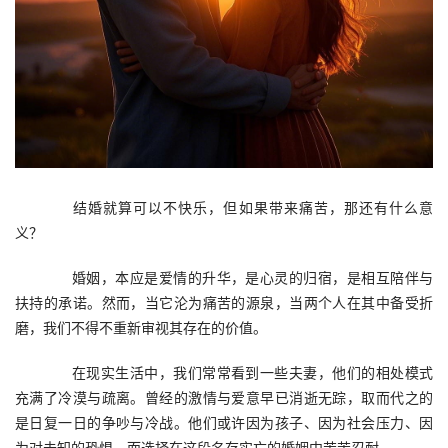
　　结婚就算可以不快乐，但如果带来痛苦，那还有什么意
义？
　　婚姻，本应是爱情的升华，是心灵的归宿，是相互陪伴与
扶持的承诺。然而，当它沦为痛苦的源泉，当两个人在其中备受折
磨，我们不得不重新审视其存在的价值。
　　在现实生活中，我们常常看到一些夫妻，他们的相处模式
充满了冷漠与疏离。曾经的激情与爱意早已消逝无踪，取而代之的
是日复一日的争吵与冷战。他们或许因为孩子、因为社会压力、因
为对未知的恐惧，而选择在这段名存实亡的婚姻中苦苦忍耐。