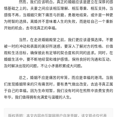
　　然而，我们应该明白，真正的婚姻应该是建立在深厚的感
情基础之上的。夫妻之间应该相互理解、相互尊重、相互支持。当
感情不再，当婚姻只剩下痛苦与折磨，勇敢地结束，或许是一种更
为明智的选择。离婚并不意味着人生的失败，而是给自己一个重新
开始的机会，去寻找真正的幸福。
　　当然，在走进婚姻殿堂之前，我们更应该谨慎选择。不要
被一时的冲动和表面的美好所迷惑，要深入了解对方的性格、价值
观和生活目标，确保彼此有足够的契合度和共同的追求。同时，在
婚姻生活中，要不断地经营和维护感情，保持良好的沟通和互动，
及时解决出现的问题，不让小矛盾积累成大问题。
　　总之，婚姻不应是痛苦的牢笼，而应是幸福的港湾。当我
们发现婚姻带来的只有痛苦时，要有勇气做出改变，去追寻真正属
于自己的幸福。因为生命短暂，我们没有时间在煎熬中浪费宝贵的
年华，我们值得拥有充满爱与温暖的人生。
版权声明：本文内容由互联网用户自发贡献，该文观点仅代表