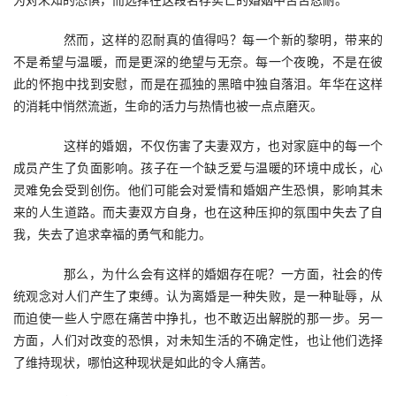
　　然而，这样的忍耐真的值得吗？每一个新的黎明，带来的
不是希望与温暖，而是更深的绝望与无奈。每一个夜晚，不是在彼
此的怀抱中找到安慰，而是在孤独的黑暗中独自落泪。年华在这样
的消耗中悄然流逝，生命的活力与热情也被一点点磨灭。
　　这样的婚姻，不仅伤害了夫妻双方，也对家庭中的每一个
成员产生了负面影响。孩子在一个缺乏爱与温暖的环境中成长，心
灵难免会受到创伤。他们可能会对爱情和婚姻产生恐惧，影响其未
来的人生道路。而夫妻双方自身，也在这种压抑的氛围中失去了自
我，失去了追求幸福的勇气和能力。
　　那么，为什么会有这样的婚姻存在呢？一方面，社会的传
统观念对人们产生了束缚。认为离婚是一种失败，是一种耻辱，从
而迫使一些人宁愿在痛苦中挣扎，也不敢迈出解脱的那一步。另一
方面，人们对改变的恐惧，对未知生活的不确定性，也让他们选择
了维持现状，哪怕这种现状是如此的令人痛苦。