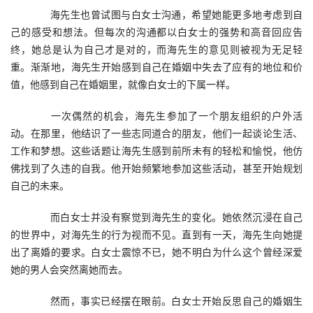
　　海先生也曾试图与白女士沟通，希望她能更多地考虑到自
己的感受和想法。但每次的沟通都以白女士的强势和高音回应告
终，她总是认为自己才是对的，而海先生的意见则被视为无足轻
重。渐渐地，海先生开始感到自己在婚姻中失去了应有的地位和价
值，他感到自己在婚姻里，就像白女士的下属一样。
　　一次偶然的机会，海先生参加了一个朋友组织的户外活
动。在那里，他结识了一些志同道合的朋友，他们一起谈论生活、
工作和梦想。这些话题让海先生感到前所未有的轻松和愉悦，他仿
佛找到了久违的自我。他开始频繁地参加这些活动，甚至开始规划
自己的未来。
　　而白女士并没有察觉到海先生的变化。她依然沉浸在自己
的世界中，对海先生的行为视而不见。直到有一天，海先生向她提
出了离婚的要求。白女士震惊不已，她不明白为什么这个曾经深爱
她的男人会突然离她而去。
　　然而，事实已经摆在眼前。白女士开始反思自己的婚姻生