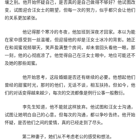
壤之别。他开始怀疑自己，是否真的是自己做得不够好？他试图改
变，试图迎合汪女士的期望，但每一次的努力，似乎都只会让他们
的关系更加紧张。
　　他记得那个寒冷的冬夜，他加班到深夜才回家。本以为能
在家中感受到一丝温暖，但迎接他的却是汪女士冰冷的背影。她正
在和闺蜜视频聊天，笑声盈满整个房间，却未曾回头看他一眼。那
一刻，他的心彻底凉了。他觉得自己在汪女士眼中，地位可能还不
及她的那些闺蜜。
　　他开始思考，这段婚姻是否还有继续的必要。他想起他们
曾经的甜蜜时光，那时的他们，无话不谈，相互扶持。但如今，他
们的对话变得越来越少，每次的交流都像是例行公事一般敷衍。
　　李先生知道，他不能就这样放弃。他试图和汪女士沟通，
试图让她明白自己的心意。但每次的沟通，都以争吵告终。他开始
怀疑，是否他们之间的爱情，真的已经走到了尽头。
　　第二种妻子，她们从不考虑老公的感受和想法。