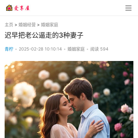
主页
>
婚姻经营
>
婚姻家庭
迟早把老公逼走的3种妻子
青柠
•
2025-02-28 10:10:14
•
婚姻家庭
•
阅读
594