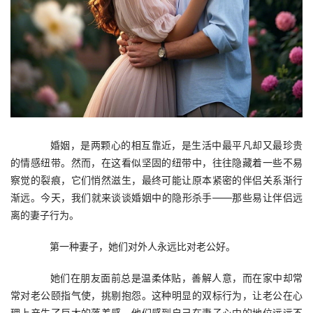
　　婚姻，是两颗心的相互靠近，是生活中最平凡却又最珍贵
的情感纽带。然而，在这看似坚固的纽带中，往往隐藏着一些不易
察觉的裂痕，它们悄然滋生，最终可能让原本紧密的伴侣关系渐行
渐远。今天，我们就来谈谈婚姻中的隐形杀手——那些易让伴侣远
离的妻子行为。
　　第一种妻子，她们对外人永远比对老公好。
　　她们在朋友面前总是温柔体贴，善解人意，而在家中却常
常对老公颐指气使，挑剔抱怨。这种明显的双标行为，让老公在心
理上产生了巨大的落差感。他们感到自己在妻子心中的地位远远不