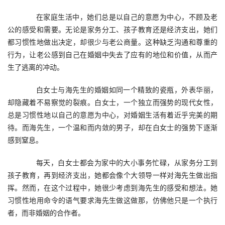
　　在家庭生活中，她们总是以自己的意愿为中心，不顾及老
公的感受和需要。无论是家务分工、孩子教育还是经济支出，她们
都习惯性地做出决定，却很少与老公商量。这种缺乏沟通和尊重的
行为，让老公感到自己在婚姻中失去了应有的地位和价值，从而产
生了逃离的冲动。
　　白女士与海先生的婚姻如同一个精致的瓷瓶，外表华丽，
却隐藏着不易察觉的裂痕。白女士，一个独立而强势的现代女性，
总是习惯性地以自己的意愿为中心，对婚姻生活有着近乎完美的期
待。而海先生，一个温和而内敛的男子，却在白女士的强势下逐渐
感到窒息。
　　每天，白女士都会为家中的大小事务忙碌，从家务分工到
孩子教育，再到经济支出，她都会像个大领导一样对海先生做出指
挥。然而，在这个过程中，她很少考虑到海先生的感受和想法。她
习惯性地用命令的语气要求海先生做这做那，仿佛他只是一个执行
者，而非婚姻的合作者。