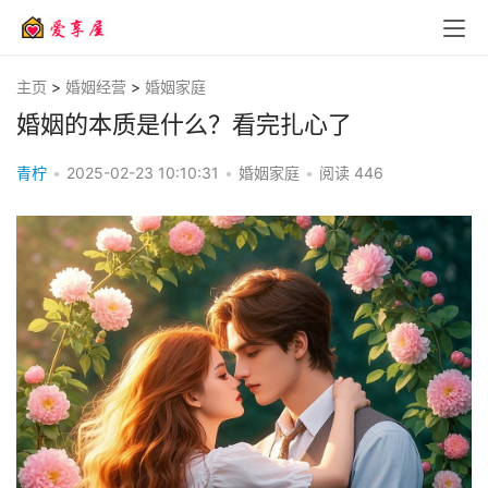
主页
>
婚姻经营
>
婚姻家庭
婚姻的本质是什么？看完扎心了
青柠
•
2025-02-23 10:10:31
•
婚姻家庭
•
阅读
446