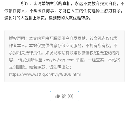
　　所以，认清婚姻生活的真相，永远不要放弃强大自我，不
依赖任何人，不纠缠任何事，才能在人生的任何选择上游刃有余，
遇到对的人就锦上添花，遇到错的人就优雅转身。
版权声明：本文内容由互联网用户自发贡献，该文观点仅代表
作者本人。本站仅提供信息存储空间服务，不拥有所有权，不
承担相关法律责任。如发现本站有涉嫌抄袭侵权/违法违规的内
容， 请发送邮件至 xnyytv@qq.com 举报，一经查实，本站将
立刻删除。如若转载，请注明出处：
https://www.wattlq.cn/hyjy/8306.html
赞
(0)