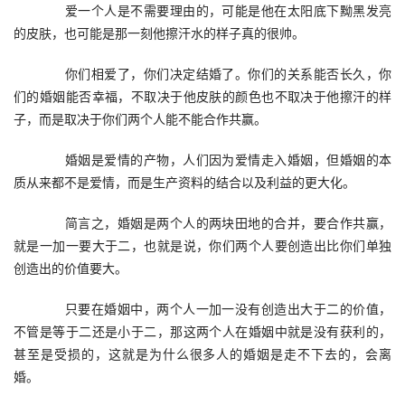
　　爱一个人是不需要理由的，可能是他在太阳底下黝黑发亮
的皮肤，也可能是那一刻他擦汗水的样子真的很帅。
　　你们相爱了，你们决定结婚了。你们的关系能否长久，你
们的婚姻能否幸福，不取决于他皮肤的颜色也不取决于他擦汗的样
子，而是取决于你们两个人能不能合作共赢。
　　婚姻是爱情的产物，人们因为爱情走入婚姻，但婚姻的本
质从来都不是爱情，而是生产资料的结合以及利益的更大化。
　　简言之，婚姻是两个人的两块田地的合并，要合作共赢，
就是一加一要大于二，也就是说，你们两个人要创造出比你们单独
创造出的价值要大。
　　只要在婚姻中，两个人一加一没有创造出大于二的价值，
不管是等于二还是小于二，那这两个人在婚姻中就是没有获利的，
甚至是受损的，这就是为什么很多人的婚姻是走不下去的，会离
婚。