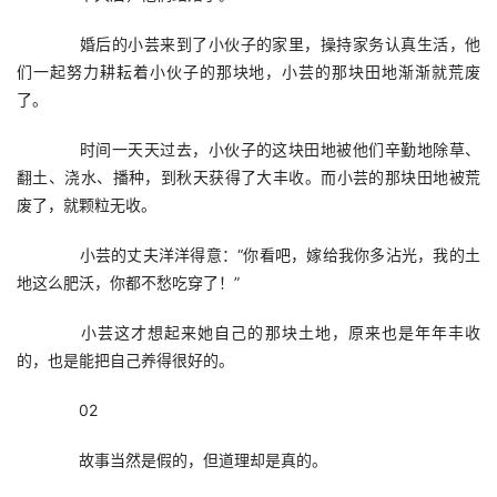
　　婚后的小芸来到了小伙子的家里，操持家务认真生活，他
们一起努力耕耘着小伙子的那块地，小芸的那块田地渐渐就荒废
了。
　　时间一天天过去，小伙子的这块田地被他们辛勤地除草、
翻土、浇水、播种，到秋天获得了大丰收。而小芸的那块田地被荒
废了，就颗粒无收。
　　小芸的丈夫洋洋得意：“你看吧，嫁给我你多沾光，我的土
地这么肥沃，你都不愁吃穿了！”
　　小芸这才想起来她自己的那块土地，原来也是年年丰收
的，也是能把自己养得很好的。
　　02
　　故事当然是假的，但道理却是真的。