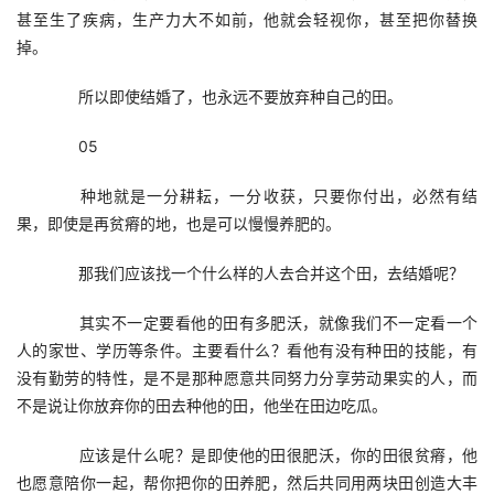
甚至生了疾病，生产力大不如前，他就会轻视你，甚至把你替换
掉。
　　所以即使结婚了，也永远不要放弃种自己的田。
　　05
　　种地就是一分耕耘，一分收获，只要你付出，必然有结
果，即使是再贫瘠的地，也是可以慢慢养肥的。
　　那我们应该找一个什么样的人去合并这个田，去结婚呢？
　　其实不一定要看他的田有多肥沃，就像我们不一定看一个
人的家世、学历等条件。主要看什么？看他有没有种田的技能，有
没有勤劳的特性，是不是那种愿意共同努力分享劳动果实的人，而
不是说让你放弃你的田去种他的田，他坐在田边吃瓜。
　　应该是什么呢？是即使他的田很肥沃，你的田很贫瘠，他
也愿意陪你一起，帮你把你的田养肥，然后共同用两块田创造大丰