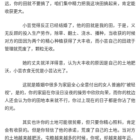
远，你的田就不要搞了，咱们集中精力把我这块田搞起来，肯定能
收获更大。
　　小芸觉得反正已经结婚了，他的田就是我的田，于是，义
无反顾的投入生产劳作，除草、翻土、浇水、播种，当收获的时候
对方的田因为两个的精心种植获得了大丰收，而小芸自己的田疏于
管理就荒废了，颗粒无收。
　　她的丈夫就洋洋得意，认为大丰收的原因是自己的土地肥
沃，小芸衣食无忧是小芸沾光了。
　　这就是婚姻中很多为家庭全心全意付出的女人普遍的“被轻
视”，是的，你的家庭在你没日没夜的操劳中欣欣向荣，而你的枕边
人还会认为你的田地本来就不行，你过上现在的日子都是你沾了他
的光。
　　其实也许你的土地可能很贫瘠，但只要你精心照料，肯定
会有收获的。但是你轻信了他的承诺，荒废了自己的土地。当对方
的土地越来越肥沃，屯粮越来越多的时候，你呢，却越来越年迈，