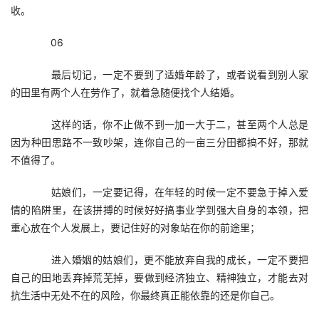
收。
　　06
　　最后切记，一定不要到了适婚年龄了，或者说看到别人家
的田里有两个人在劳作了，就着急随便找个人结婚。
　　这样的话，你不止做不到一加一大于二，甚至两个人总是
因为种田思路不一致吵架，连你自己的一亩三分田都搞不好，那就
不值得了。
　　姑娘们，一定要记得，在年轻的时候一定不要急于掉入爱
情的陷阱里，在该拼搏的时候好好搞事业学到强大自身的本领，把
重心放在个人发展上，要记住好的对象站在你的前途里；
　　进入婚姻的姑娘们，更不能放弃自我的成长，一定不要把
自己的田地丢弃掉荒芜掉，要做到经济独立、精神独立，才能去对
抗生活中无处不在的风险，你最终真正能依靠的还是你自己。