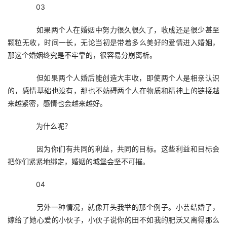
　　03
　　如果两个人在婚姻中努力很久很久了，收成还是很少甚至
颗粒无收，时间一长，无论当初是带着多么美好的爱情进入婚姻，
那这个婚姻终究是不牢靠的，很容易分崩离析。
　　但如果两个人婚后能创造大丰收，即使两个人是相亲认识
的，感情基础也没有，那也不妨碍两个人在物质和精神上的链接越
来越紧密，感情也会越来越好。
　　为什么呢？
　　因为你们有共同的利益，共同的目标。这些利益和目标会
把你们紧紧地绑定，婚姻的城堡会坚不可摧。
　　04
　　另外一种情况，就像开头我举的那个例子。小芸结婚了，
嫁给了她心爱的小伙子，小伙子说你的田不如我的肥沃又离得那么