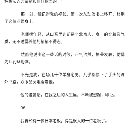
种想法的力量是和信仰相当的。”
　　那一刻，我记得我的视线，第一次从动漫书上移开，移到
了这位老师身上。
　　老师很年轻，从口音里判断是个北京人，身上的穿着及气
质，无不透露着他的郁郁不得志。
　　然而他说出这一番话的时候，正气浩然，振聋发聩，仿佛
先师孔圣附体。
　　不光是我，在场几十位单身宅男，几乎都停下了手头的课
外书籍，双眼晶亮地看着他。
　　他的这番话，在我之后的人生里，不断被想起，印证。
　　06
　　我曾经有一位日本老板，算是很大的一位老板了。