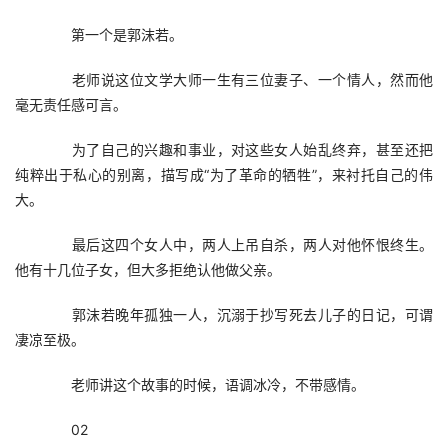
　　第一个是郭沫若。
　　老师说这位文学大师一生有三位妻子、一个情人，然而他
毫无责任感可言。
　　为了自己的兴趣和事业，对这些女人始乱终弃，甚至还把
纯粹出于私心的别离，描写成“为了革命的牺牲”，来衬托自己的伟
大。
　　最后这四个女人中，两人上吊自杀，两人对他怀恨终生。
他有十几位子女，但大多拒绝认他做父亲。
　　郭沫若晚年孤独一人，沉溺于抄写死去儿子的日记，可谓
凄凉至极。
　　老师讲这个故事的时候，语调冰冷，不带感情。
　　02