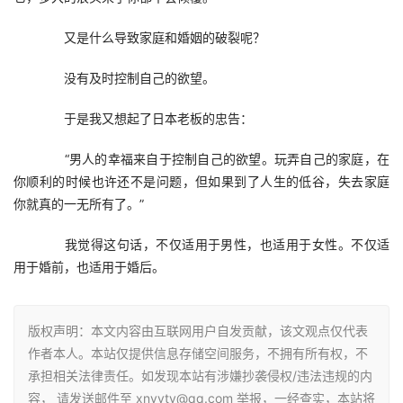
　　又是什么导致家庭和婚姻的破裂呢？
　　没有及时控制自己的欲望。
　　于是我又想起了日本老板的忠告：
　　“男人的幸福来自于控制自己的欲望。玩弄自己的家庭，在
你顺利的时候也许还不是问题，但如果到了人生的低谷，失去家庭
你就真的一无所有了。”
　　我觉得这句话，不仅适用于男性，也适用于女性。不仅适
用于婚前，也适用于婚后。
版权声明：本文内容由互联网用户自发贡献，该文观点仅代表
作者本人。本站仅提供信息存储空间服务，不拥有所有权，不
承担相关法律责任。如发现本站有涉嫌抄袭侵权/违法违规的内
容， 请发送邮件至 xnyytv@qq.com 举报，一经查实，本站将