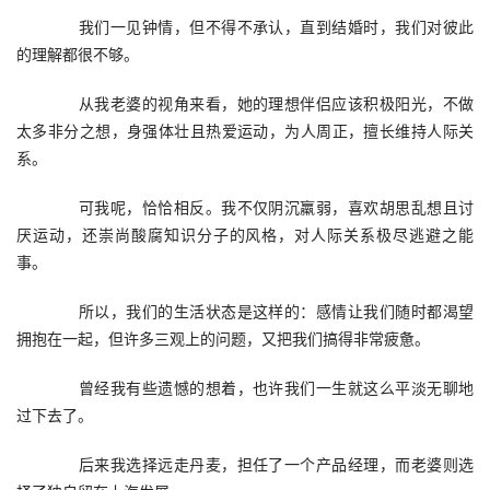
　　我们一见钟情，但不得不承认，直到结婚时，我们对彼此
的理解都很不够。
　　从我老婆的视角来看，她的理想伴侣应该积极阳光，不做
太多非分之想，身强体壮且热爱运动，为人周正，擅长维持人际关
系。
　　可我呢，恰恰相反。我不仅阴沉羸弱，喜欢胡思乱想且讨
厌运动，还崇尚酸腐知识分子的风格，对人际关系极尽逃避之能
事。
　　所以，我们的生活状态是这样的：感情让我们随时都渴望
拥抱在一起，但许多三观上的问题，又把我们搞得非常疲惫。
　　曾经我有些遗憾的想着，也许我们一生就这么平淡无聊地
过下去了。
　　后来我选择远走丹麦，担任了一个产品经理，而老婆则选