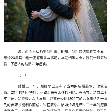
　　海，两个人从陌生到相识，相知，到相恋结婚着实不易。
结婚20年其中也一定有很多故事吧，本期结婚大全，我们一起来欣
赏一下感人的结婚20年感言。
　　（一）
　　结婚二十年，婚姻早已没有了当初的新婚燕尔，你侬我
侬。20年的相互扶持，一路走来有太多的回忆。在西方，结婚二十
年了便是是瓷婚，众所周知，瓷需要经过1200度的高温烘烤等一系
列的步骤才能制作而成，过程繁杂。恰如婚姻是经过二十年的磨擦
走到今天；它珍贵，二十年的沉淀了，可是它又惧怕磕碰，易碎裂