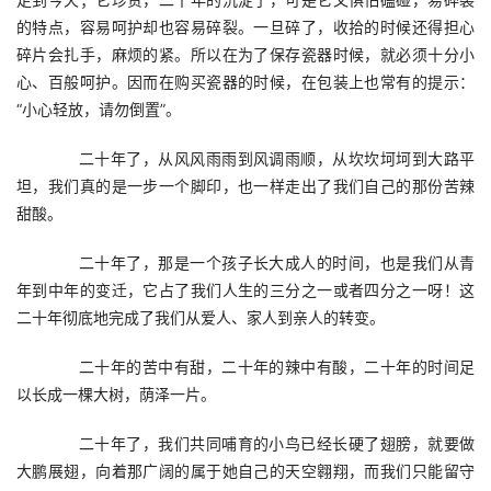
的特点，容易呵护却也容易碎裂。一旦碎了，收拾的时候还得担心
碎片会扎手，麻烦的紧。所以在为了保存瓷器时候，就必须十分小
心、百般呵护。因而在购买瓷器的时候，在包装上也常有的提示：
“小心轻放，请勿倒置”。
　　二十年了，从风风雨雨到风调雨顺，从坎坎坷坷到大路平
坦，我们真的是一步一个脚印，也一样走出了我们自己的那份苦辣
甜酸。
　　二十年了，那是一个孩子长大成人的时间，也是我们从青
年到中年的变迁，它占了我们人生的三分之一或者四分之一呀！这
二十年彻底地完成了我们从爱人、家人到亲人的转变。
　　二十年的苦中有甜，二十年的辣中有酸，二十年的时间足
以长成一棵大树，荫泽一片。
　　二十年了，我们共同哺育的小鸟已经长硬了翅膀，就要做
大鹏展翅，向着那广阔的属于她自己的天空翱翔，而我们只能留守