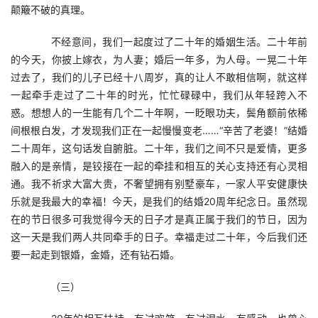
颠簸不破的真理。
　　不经意间，我们一起度过了二十年的婚姻生活。二十年前
的今天，你披上嫁衣，为人妻；婚后一年多，为人母。一晃二十年
过去了，我们的儿子已经十八周岁，真的让人不敢相信啊，就这样
一起牵手走过了二十年的时光，忙忙碌碌中，我们从年轻跨入不
惑。想想人的一生能有几个二十年啊，一眨眼功夫，鬓角额前依稀
间根根白发，才发现我们正在一起慢慢变老……“辛苦了老婆！”结婚
二十周年，这句话发自腑脏。二十年，我们之间不只是爱情，更多
融入的是亲情，是铰接在一起的牵挂和相互的关心支持还有心灵相
通。我不祈求大富大贵，不奢望拥有别墅豪车，一家人平安健康快
乐就是我最大的幸福！今天，是我们的结婚20周年纪念日。虽然现
在的节日很多可我觉得今天的日子才是真正属于我们的节日，因为
这一天是我们两人共同牵手的日子。幸福走过二十年，今后我们还
要一起走到银婚，金婚，还有钻石婚。
　　（三）