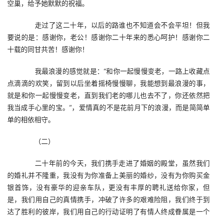
空巢，给予她默默的祝福。
　　走过了这二十年，以后的路谁也不知道会不会平坦！但我
要说的是：感谢你，老公！感谢你二十年来的悉心呵护！感谢你二
十载的同甘共苦！感谢你！
　　我最浪漫的感觉就是：“和你一起慢慢变老，一路上收藏点
点滴滴的欢笑，留到以后坐着摇椅慢慢聊，我能想到最浪漫的事，
就是和你一起慢慢变老，直到我们老的哪儿也去不了，你还依然把
我当成手心里的宝。”，爱情真的不是花前月下的浪漫，而是简简单
单的相依相守。
　　（二）
　　二十年前的今天，我们携手走进了婚姻的殿堂，虽然我们
的婚礼并不隆重，我没有为你准备上美丽的婚纱，没有为你购买金
银首饰，没有豪华的迎亲车队，更没有丰厚的聘礼送给你家，但
是，我们用自己的真情携手，冲破了许多的艰难险阻，我们终于到
达了胜利的彼岸，我们用自己的行动证明了有情人终成眷属是一个