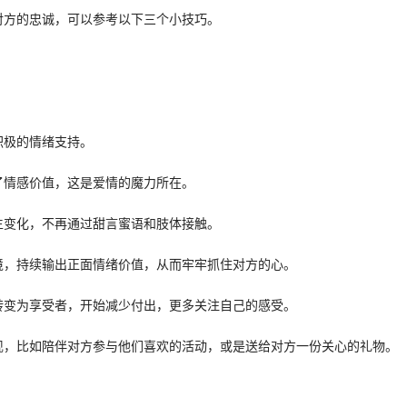
对方的忠诚，可以参考以下三个小技巧。
积极的情绪支持。
了情感价值，这是爱情的魔力所在。
生变化，不再通过甜言蜜语和肢体接触。
境，持续输出正面情绪价值，从而牢牢抓住对方的心。
转变为享受者，开始减少付出，更多关注自己的感受。
现，比如陪伴对方参与他们喜欢的活动，或是送给对方一份关心的礼物。