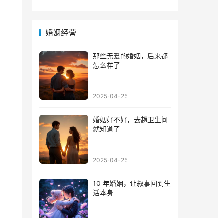
方法
的心
婚姻经营
那些无爱的婚姻，后来都
怎么样了
2025-04-25
婚姻好不好，去趟卫生间
就知道了
2025-04-25
10 年婚姻，让叙事回到生
活本身