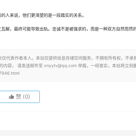
叛的人来说，他们更渴望的是一段踏实的关系。
之瓦解，最终可能导致出轨。忠诚不是被强求的，而是一种双方自然而然
点仅代表作者本人。本站仅提供信息存储空间服务，不拥有所有权，不承
容， 请发送邮件至 xnyytv@qq.com 举报，一经查实，本站将立刻
946.html
赞
(0)