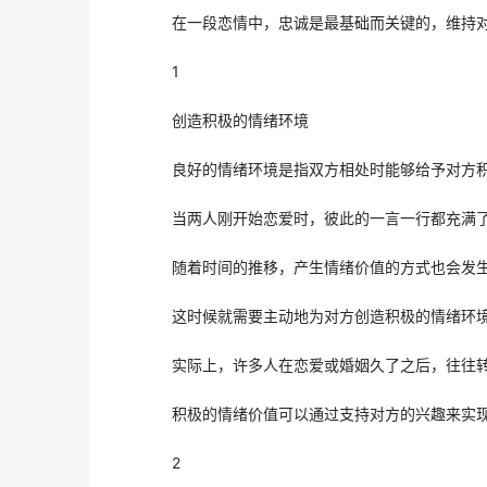
　　在一段恋情中，忠诚是最基础而关键的，维持
　　1
　　创造积极的情绪环境
　　良好的情绪环境是指双方相处时能够给予对方
　　当两人刚开始恋爱时，彼此的一言一行都充满
　　随着时间的推移，产生情绪价值的方式也会发
　　这时候就需要主动地为对方创造积极的情绪环
　　实际上，许多人在恋爱或婚姻久了之后，往往
　　积极的情绪价值可以通过支持对方的兴趣来实
　　2