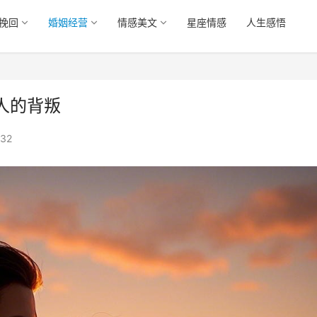
挽回
婚姻经营
情感美文
星座情感
人生感悟
人的背叛
32
中年人婚姻真实情况曝光
那些无爱的婚姻，后来都怎