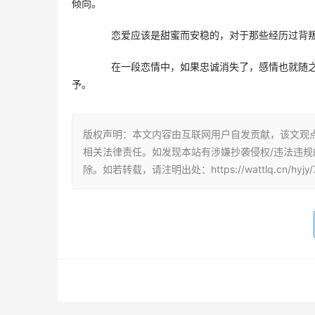
倾向。
　　恋爱应该是甜蜜而安稳的，对于那些经历过背
　　在一段恋情中，如果忠诚消失了，感情也就随
予。
版权声明：本文内容由互联网用户自发贡献，该文观
相关法律责任。如发现本站有涉嫌抄袭侵权/违法违规的内
除。如若转载，请注明出处：https://wattlq.cn/hyjy/7