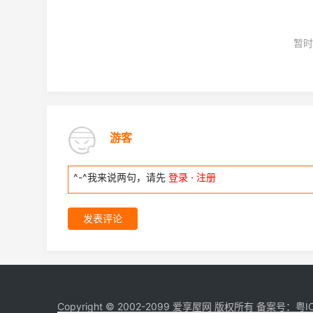
暂时
游客
^-^我来说两句，请先
登录
·
注册
发表评论
Copyright © 2002-2099 爱享屋网 版权所有 备案号：
粤I