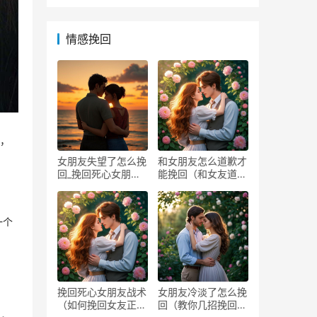
情感挽回
”，
女朋友失望了怎么挽
和女朋友怎么道歉才
回_挽回死心女朋友
能挽回（和女友道歉
方法
的方
一个
挽回死心女朋友战术
女朋友冷淡了怎么挽
（如何挽回女友正确
回（教你几招挽回她