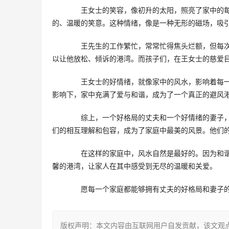
　　王女士的笑容，像初升的太阳，照亮了家中的
的、温暖的笑意。这种情绪，像是一种无形的磁场，吸
　　王先生的工作繁忙，常常忙得焦头烂额，但每
以让他放松、倾诉的港湾。而孩子们，在王女士的慈爱
　　王女士的好情绪，就像家中的风水，影响着每
影响下，家中充满了爱与和谐，成为了一个真正的避风
　　综上，一个好格局的丈夫和一个好情绪的妻子
们的相互理解和包容，成为了家庭中最美的风景。他们
　　在这样的家庭中，风水自然是最好的。因为和
馨的港湾，让家人在其中感受到无尽的温暖和关爱。
　　愿每一个家庭都能够拥有丈夫的好格局和妻子
版权声明：本文内容由互联网用户自发贡献，该文观