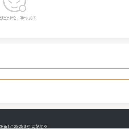
还没评论，等你发挥
CP备17129286号
网站地图