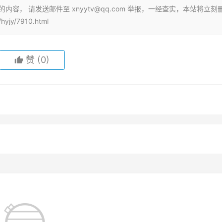
容， 请发送邮件至 xnyytv@qq.com 举报，一经查实，本站将立刻
jy/7910.html
赞
(0)