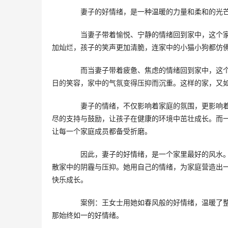
　　妻子的好情绪，是一种温暖的力量和柔和的光
　　当妻子带着愉悦、宁静的情绪回到家中，这个
加灿烂，孩子的笑声更加清脆，连家中的小猫小狗都仿
　　而当妻子带着疲惫、焦虑的情绪回到家中，这
日的笑容，家中的气氛变得压抑而沉重。这样的家，又
　　妻子的情绪，不仅影响着家庭的氛围，更影响
尽的支持与鼓励，让孩子在健康的环境中茁壮成长。而
让每一个家庭成员都备受折磨。
　　因此，妻子的好情绪，是一个家里最好的风水
散家中的阴霾与压抑。她用自己的情绪，为家庭营造出
快乐成长。
　　案例：王女士用她如春风般的好情绪，温暖了
那始终如一的好情绪。