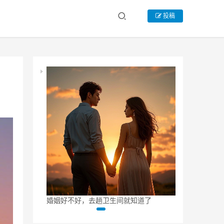
投稿
么样了
婚姻好不好，去趟卫生间就知道了
10 年婚姻